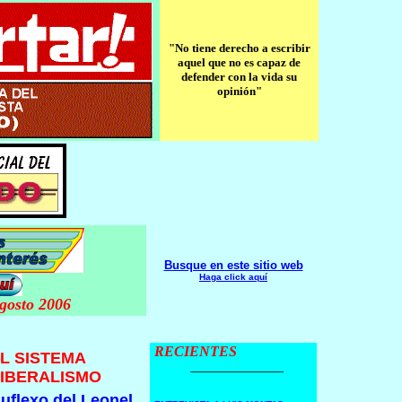
"No tiene derecho a escribir
aquel que no es capaz de
defender con la vida su
opinión"
Busque en este sitio web
Haga click aquí
gosto 2006
RECIENTES
L SISTEMA
_____________
LIBERALISMO
uflexo del Leonel