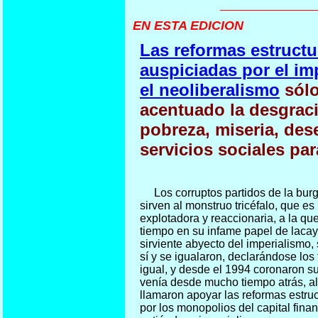
_______________
EN ESTA EDICION
Las reformas estructu
auspiciadas por el im
el neoliberalismo
sólo
acentuado la desgrac
pobreza, miseria, des
servicios sociales par
Los corruptos partidos de la burg
sirven al monstruo tricéfalo, que es 
explotadora y reaccionaria, a la qu
tiempo en su infame papel de lacay
sirviente abyecto del imperialismo, 
sí y se igualaron, declarándose los 
igual, y desde el 1994 coronaron su
venía desde mucho tiempo atrás, al
llamaron apoyar las reformas estru
por los monopolios del capital finan