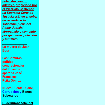
policiales son un
adefesio propiciado por
el Vicariato Castrense
La Suprema Corte de
Justicia está en el deber
de reivindicar la
soberanía plena del
Poder Judicial
atropellado y sometido
por genízaros policiales
y militares
_______________
La muerte
de Juan
Bosch
Las Criaturas
político-
congresionales
del funestro
apartida José
Francisco
Peña Gómez
Nuevo Puente Duarte,
Corrupción y
Bonos
Soberanos
El derrumbe total del