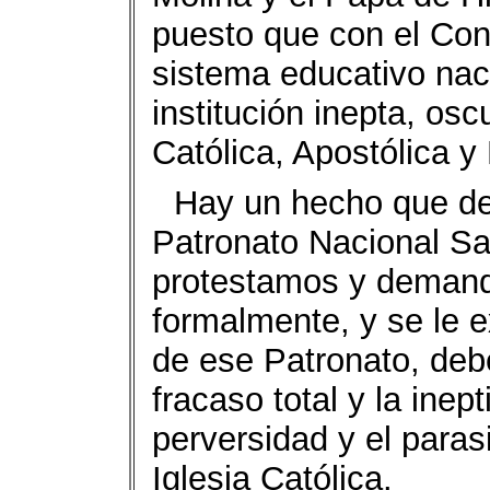
puesto que con el Con
sistema educativo nac
institución inepta, osc
Católica, Apostólica 
Hay un hecho que deb
Patronato Nacional San
protestamos y demand
formalmente, y se le ex
de ese Patronato, deb
fracaso total y la inepti
perversidad y el paras
Iglesia Católica.