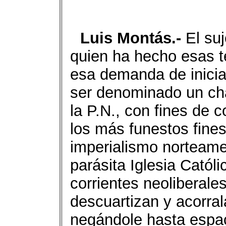
Luis Montás.-
El suj
quien ha hecho esas te
esa demanda de inicia
ser denominado un cha
la P.N., con fines de c
los más funestos fines
imperialismo norteamer
parásita Iglesia Catól
corrientes neoliberal
descuartizan y acorra
negándole hasta espac