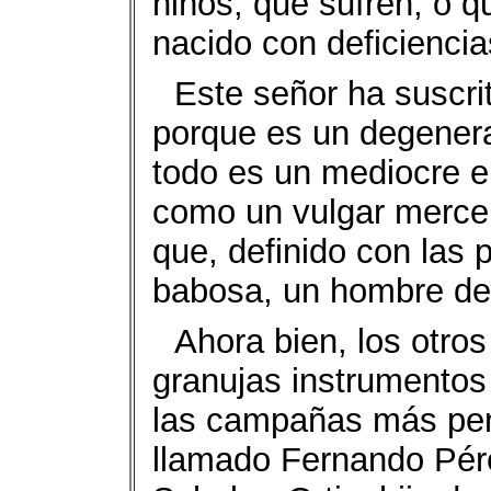
niños, que sufren, o q
nacido con deficiencia
Este señor ha suscri
porque es un degenera
todo es un mediocre e
como un vulgar merce
que, definido con las
babosa, un hombre de
Ahora bien, los otro
granujas instrumentos 
las campañas más perv
llamado Fernando Pér