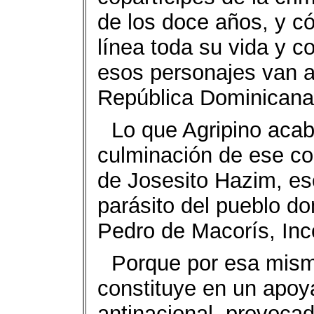
de los doce años, y 
línea toda su vida y 
esos personajes van a
República Dominicana
Lo que Agripino acab
culminación de ese co
de Josesito Hazim, ese
parásito del pueblo d
Pedro de Macorís, Inc
Porque por esa mism
constituye en un apoya
antinacional, provocad