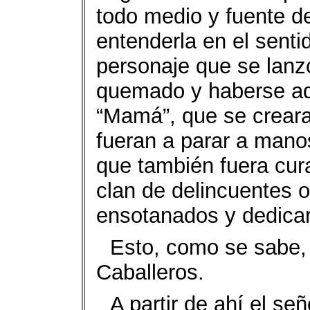
todo medio y fuente d
entenderla en el sent
personaje que se lanzó
quemado y haberse ad
“Mamá”, que se creara
fueran a parar a mano
que también fuera cur
clan de delincuentes op
ensotanados y dedicar
Esto, como se sabe, 
Caballeros.
A partir de ahí el s