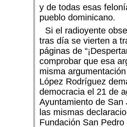
y de todas esas felon
pueblo dominicano.
Si el radioyente obse
tras día se vierten a 
páginas de “¡Despertar
comprobar que esa ar
misma argumentación d
López Rodríguez dema
democracia el 21 de a
Ayuntamiento de San 
las mismas declaracio
Fundación San Pedro 