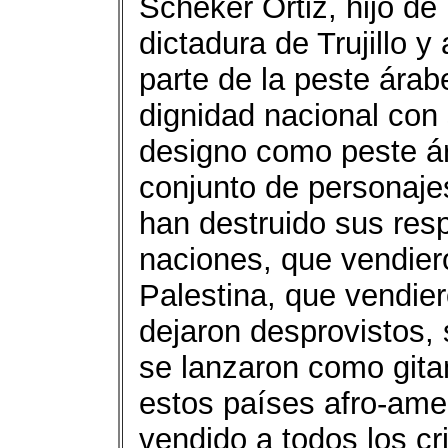
Scheker Ortiz, hijo de
dictadura de Trujillo y
parte de la peste ára
dignidad nacional con
designo como peste ár
conjunto de personaje
han destruido sus res
naciones, que vendieron
Palestina, que vendie
dejaron desprovistos, s
se lanzaron como gita
estos países afro-ame
vendido a todos los cr