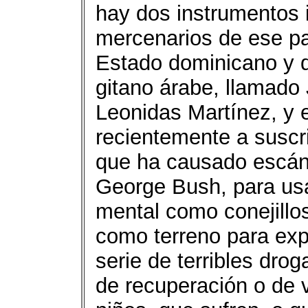
hay dos instrumentos 
mercenarios de ese pat
Estado dominicano y d
gitano árabe, llamado
Leonidas Martínez, y e
recientemente a suscri
que ha causado escán
George Bush, para usa
mental como conejillos
como terreno para exp
serie de terribles drog
de recuperación o de 