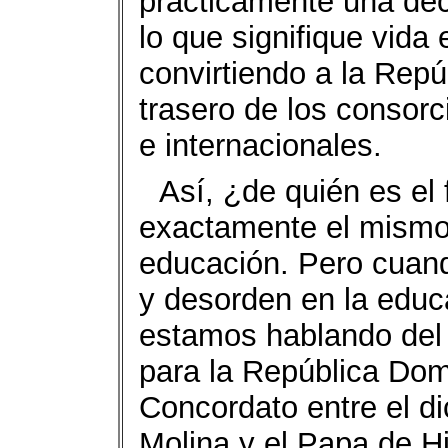
prácticamente una deci
lo que signifique vid
convirtiendo a la Repú
trasero de los consor
e internacionales.
Así, ¿de quién es el
exactamente el mismo 
educación. Pero cuan
y desorden en la educ
estamos hablando del f
para la República Dom
Concordato entre el di
Molina y el Papa de Hit