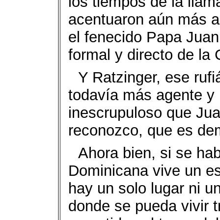
los tiempos de la llam
acentuaron aún más a
el fenecido Papa Juan
formal y directo de la
Y Ratzinger, ese ruf
todavía más agente y
inescrupuloso que Juan
reconozco, que es dem
Ahora bien, si se ha
Dominicana vive un es
hay un solo lugar ni u
donde se pueda vivir 