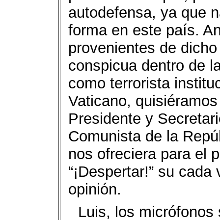
autodefensa, ya que n
forma en este país. An
provenientes de dicho 
conspicua dentro de la
como terrorista institu
Vaticano, quisiéramos
Presidente y Secretar
Comunista de la Rep
nos ofreciera para el 
“¡Despertar!” su cada 
opinión.
Luis, los micrófonos