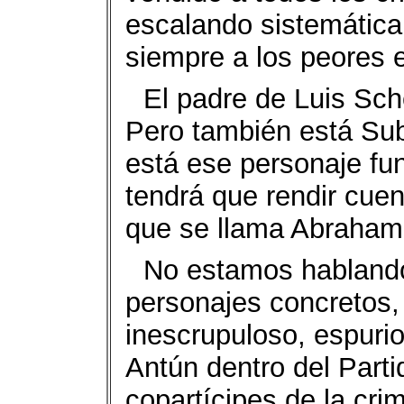
escalando sistemátic
siempre a los peores 
El padre de Luis Sch
Pero también está Sub
está ese personaje fu
tendrá que rendir cuen
que se llama Abraham
No estamos hablando
personajes concretos, 
inescrupuloso, espuri
Antún dentro del Part
copartícipes de la cri