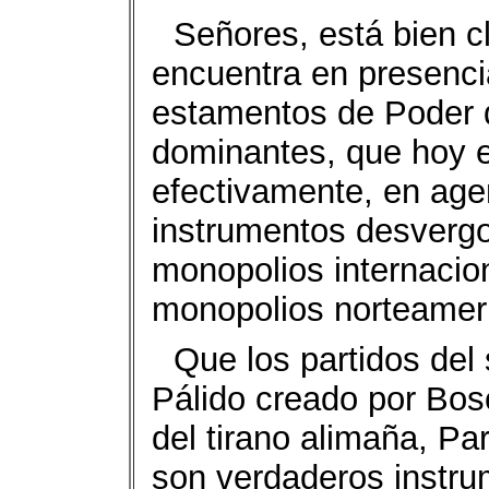
Señores, está bien c
encuentra en presencia
estamentos de Poder d
dominantes, que hoy en
efectivamente, en age
instrumentos desvergo
monopolios internacion
monopolios norteamer
Que los partidos del 
Pálido creado por Bosc
del tirano alimaña, Pa
son verdaderos instru