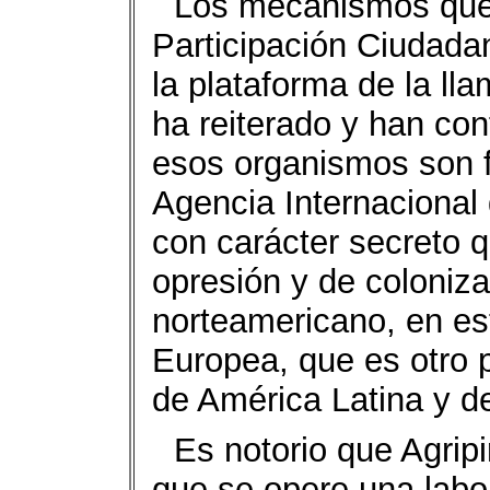
Los mecanismos que
Participación Ciudada
la plataforma de la ll
ha reiterado y han c
esos organismos son f
Agencia Internacional 
con carácter secreto 
opresión y de coloniza
norteamericano, en es
Europea, que es otro p
de América Latina y d
Es notorio que Agrip
que se opere una labo