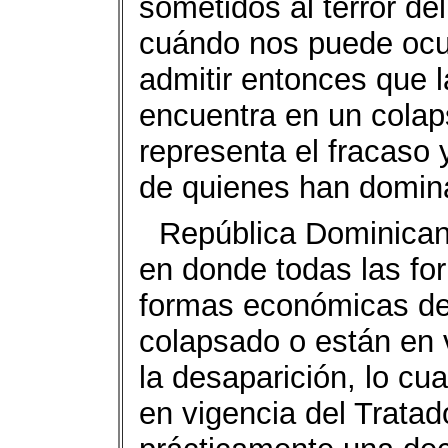
sometidos al terror de
cuándo nos puede ocur
admitir entonces que 
encuentra en un colap
representa el fracaso 
de quienes han domina
República Dominican
en donde todas las fo
formas económicas de 
colapsado o están en v
la desaparición, lo cu
en vigencia del Trata