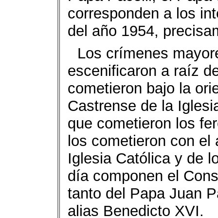
corresponden a los in
del año 1954, precisa
Los crímenes mayore
escenificaron a raíz d
cometieron bajo la orie
Castrense de la Iglesi
que cometieron los fer
los cometieron con el 
Iglesia Católica y de
día componen el Conse
tanto del Papa Juan P
alias Benedicto XVI.