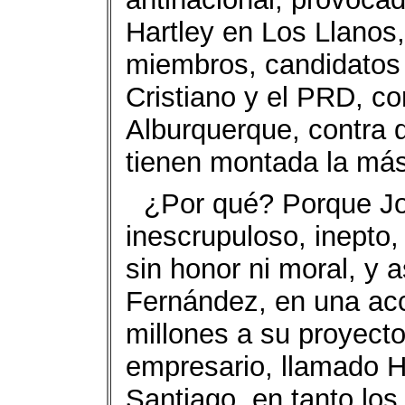
Hartley en Los Llanos,
miembros, candidatos 
Cristiano y el PRD, co
Alburquerque, contra q
tienen montada la más
¿Por qué? Porque Jo
inescrupuloso, inepto,
sin honor ni moral, y
Fernández, en una acc
millones a su proyecto
empresario, llamado H
Santiago, en tanto los