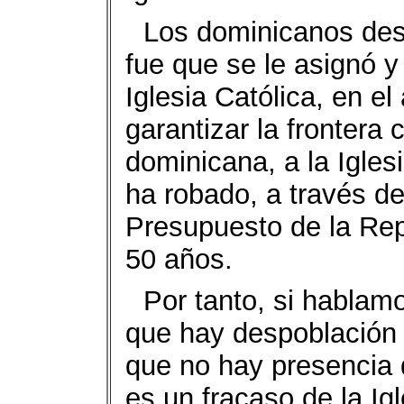
Los dominicanos des
fue que se le asignó y
Iglesia Católica, en e
garantizar la fronter
dominicana, a la Iglesi
ha robado, a través d
Presupuesto de la Rep
50 años.
Por tanto, si hablamo
que hay despoblación 
que no hay presencia 
es un fracaso de la Igl