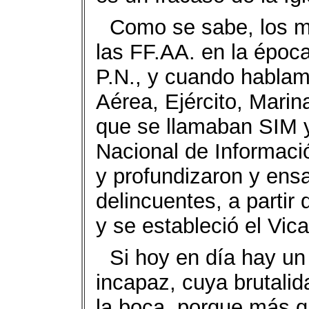
Como se sabe, los m
las FF.AA. en la época
P.N., y cuando habla
Aérea, Ejército, Marina
que se llamaban SIM y
Nacional de Informació
y profundizaron y ensa
delincuentes, a partir
y se estableció el Vic
Si hoy en día hay un
incapaz, cuya brutalid
la boca, porque más q