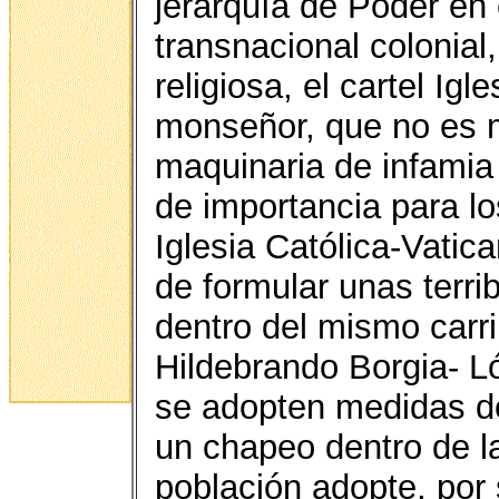
jerarquía de Poder en
transnacional colonial,
religiosa, el cartel Ig
monseñor, que no es 
maquinaria de infamia 
de importancia para lo
Iglesia Católica-Vatic
de formular unas terr
dentro del mismo carri
Hildebrando Borgia- 
se adopten medidas de
un chapeo dentro de la
población adopte, por