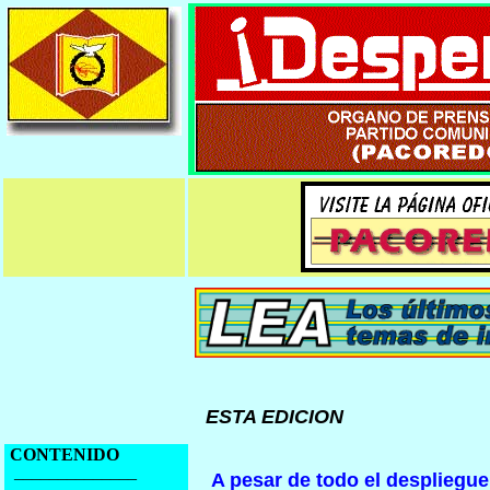
ESTA EDICION
CONTENIDO
______________
A pesar de todo el despliegu