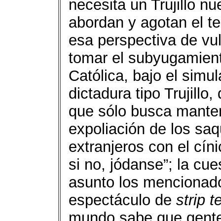
necesita un Trujillo n
abordan y agotan el t
esa perspectiva de vu
tomar el subyugamiento
Católica, bajo el simu
dictadura tipo Trujillo
que sólo busca mantene
expoliación de los saq
extranjeros con el cín
si no, jódanse”; la cu
asunto los mencionad
espectáculo de
strip 
mundo sabe que gentes