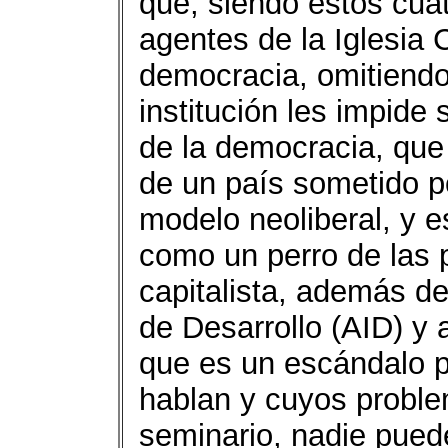
que, siendo estos cua
agentes de la Iglesia 
democracia, omitiendo
institución les impide 
de la democracia, que
de un país sometido po
modelo neoliberal, y 
como un perro de las 
capitalista, además de
de Desarrollo (AID) y
que es un escándalo p
hablan y cuyos proble
seminario, nadie pued