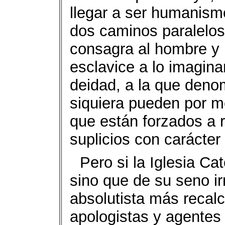
llegar a ser humanismo
dos caminos paralelos
consagra al hombre y l
esclavice a lo imagina
deidad, a la que denom
siquiera pueden por me
que están forzados a r
suplicios con carácter 
Pero si la Iglesia Ca
sino que de su seno i
absolutista más recalc
apologistas y agentes