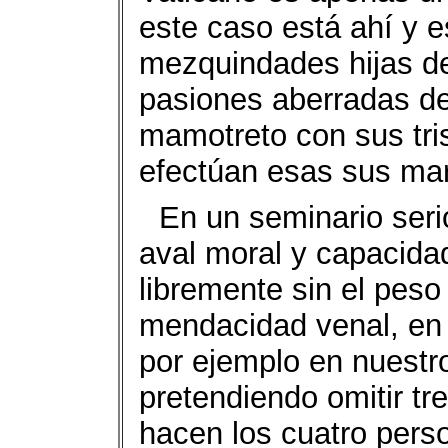
este caso está ahí y e
mezquindades hijas d
pasiones aberradas d
mamotreto con sus tris
efectúan esas sus mar
En un seminario seri
aval moral y capacida
libremente sin el peso
mendacidad venal, en
por ejemplo en nuestr
pretendiendo omitir tr
hacen los cuatro pers