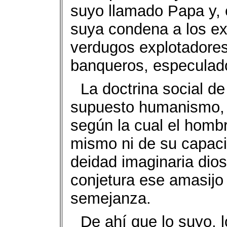
suyo llamado Papa y, e
suya condena a los ex
verdugos explotadores 
banqueros, especulado
La doctrina social de
supuesto humanismo, 
según la cual el hombr
mismo ni de su capaci
deidad imaginaria dios
conjetura ese amasijo 
semejanza.
De ahí que lo suyo, l