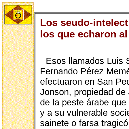
Los seudo-intelect
los que echaron al
Esos llamados Luis S
Fernando Pérez Memén 
efectuaron en San Ped
Jonson, propiedad de
de la peste árabe que
y a su vulnerable soci
sainete o farsa tragic