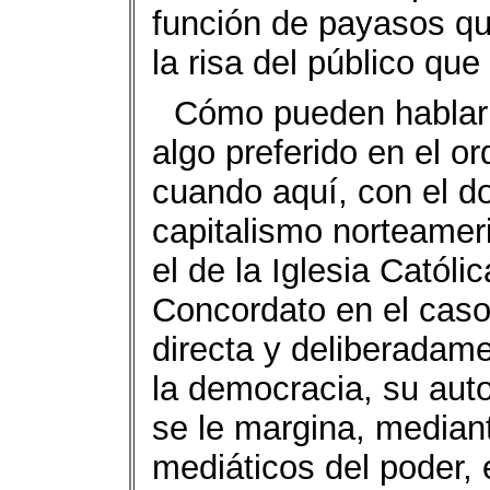
función de payasos qu
la risa del público que
Cómo pueden hablar
algo preferido en el or
cuando aquí, con el do
capitalismo norteamer
el de la Iglesia Católi
Concordato en el caso 
directa y deliberadame
la democracia, su aut
se le margina, mediant
mediáticos del poder, 