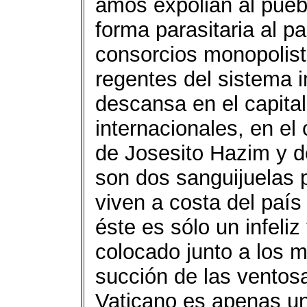
amos expolian al pue
forma parasitaria al p
consorcios monopolist
regentes del sistema i
descansa en el capital 
internacionales, en el
de Josesito Hazim y de
son dos sanguijuelas 
viven a costa del país
éste es sólo un infeli
colocado junto a los m
succión de las ventosa
Vaticano es apenas una