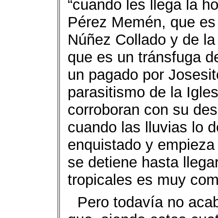
“cuando les llega la ho
Pérez Memén, que es u
Núñez Collado y de l
que es un tránsfuga d
un pagado por Josesit
parasitismo de la Igle
corroboran con su desb
cuando las lluvias lo 
enquistado y empieza 
se detiene hasta llega
tropicales es muy com
Pero todavía no aca