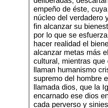
deliberadas, descartan
empeño de éste, cuya e
núcleo del verdadero 
fin alcanzar su bienest
por lo que se esfuerz
hacer realidad el bien
alcanzar metas más el
cultural, mientras que 
llaman humanismo crist
supremo del hombre es
llamada dios, que la Ig
encarnado ese dios en
cada perverso y sinie