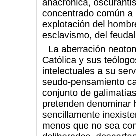
anacrónica, oscurantis
concentrado común a l
explotación del hombre
esclavismo, del feudal
La aberración neotom
Católica y sus teólogo
intelectuales a su ser
seudo-pensamiento ca
conjunto de galimatías
pretenden denominar 
sencillamente inexiste
menos que no sea com