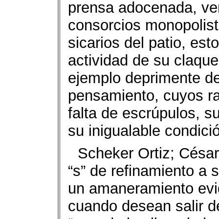
prensa adocenada, ven
consorcios monopolista
sicarios del patio, esto
actividad de su claque
ejemplo deprimente de
pensamiento, cuyos r
falta de escrúpulos, s
su inigualable condici
Scheker Ortiz; César
“s” de refinamiento a 
un amaneramiento evid
cuando desean salir de