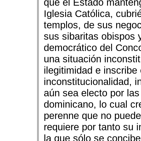
que el Estado manteng
Iglesia Católica, cubr
templos, de sus negoc
sus sibaritas obispos y
democrático del Conco
una situación inconsti
ilegitimidad e inscribe
inconstitucionalidad,
aún sea electo por las
dominicano, lo cual cr
perenne que no puede 
requiere por tanto su 
la que sólo se concibe