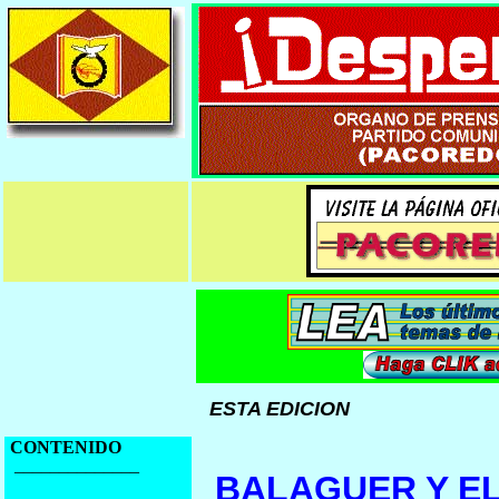
ESTA EDICION
CONTENIDO
______________
BALAGUER Y E