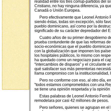
realidad entre los tres corrup-partidos del 
Cristiano, no hay ninguna diferencia, ya que
Canadá o Unión Europea.
Pero efectivamente que Leonel Antonio 
siendo éstas, todas sin excepción, sólo fav
pueblo dominicano, así como por la destruc
significado de su carácter depredador del E
Cuatro años de su primer desgobierno de
prueba contundente de que las reformas de 
socio-económicas que el pueblo dominicano 
con la globalización que imponen los países
los hospitales públicos, lo mismo con respe
ha quedado como un negociazo para el capit
“intercambios de disparos” y el circulante
qué satisfacer sus más perentorias necesi
llama compromiso con la institucionalidad, 
Pero no conforme con eso, al otro día, e
“todos estamos comprometidos con una Repú
se tiene una opinión respetada y la opinión
Estas palabras de Leonel Antonio Fernán
remodelara por casi 42 millones de pesos.
Pero señores, quienes se agrupan en el 