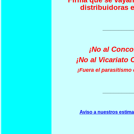
distribuidoras e
___________
¡No al Conco
¡No al Vicariato 
¡Fuera el parasitismo d
___________
Aviso a nuestros estima
_______________