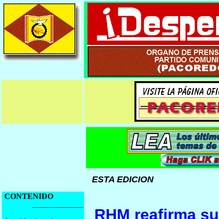
ESTA EDICION
CONTENIDO
_____________
RHM reafirma su