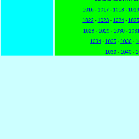
1016
-
1017
-
1018
-
101
1022
-
1023
-
1024
-
102
1028
-
1029
-
1030
-
103
1034
-
1035
-
1036
-
1
1039
-
1040
-
1