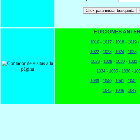
EDICIONES ANTER
1016
-
1017
-
1018
-
1019
1022
-
1023
-
1024
-
1025
1028
-
1029
-
1030
-
1031
1034
-
1035
-
1036
-
10
1039
-
1040
-
1041
-
1042
1045
-
1046
-
1047