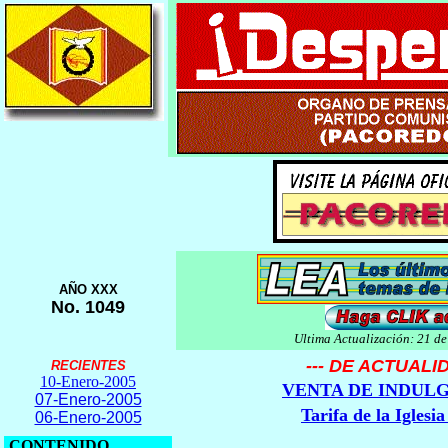
AÑO XXX
No. 1049
Ultima Actualización: 21 d
--- DE ACTUALID
RECIENTES
10-Enero-2005
VENTA DE INDULG
07-Enero-2005
Tarifa de la Iglesia
06-Enero-2005
CONTENIDO