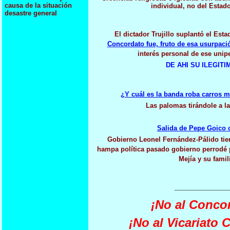
causa de la situación
individual, no del Estad
desastre general
El dictador Trujillo suplantó el Est
Concordato fue, fruto de esa usurpaci
interés personal de ese unip
DE AHI SU ILEGITI
¿Y cuál es la banda roba carros m
Las palomas tirándole a l
Salida de Pepe Goico 
Gobierno Leonel Fernández-Pálido ti
hampa política pasado gobierno perrodé p
Mejía y su famil
____________
¡No al Conco
¡No al Vicariato 