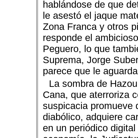
hablándose de que det
le asestó el jaque ma
Zona Franca y otros p
responde el ambicioso 
Peguero, lo que tambié
Suprema, Jorge Subero
parece que le aguarda 
La sombra de Hazour
Cana, que aterroriza c
suspicacia promueve q
diabólico, adquiere ca
en un periódico digita