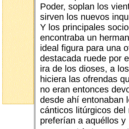
Poder, soplan los vien
sirven los nuevos inqui
Y los principales soc
encontraba un hermano
ideal figura para una
destacada ruede por el
ira de los dioses, a l
hiciera las ofrendas q
no eran entonces devo
desde ahí entonaban l
cánticos litúrgicos del
preferían a aquéllos y