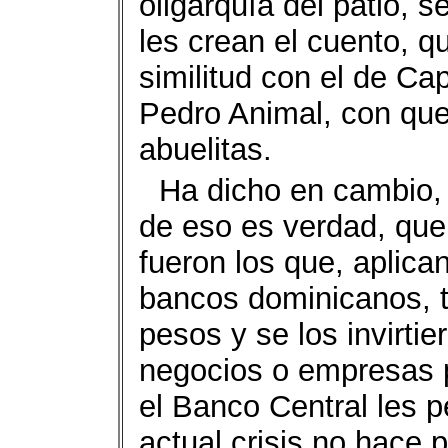
oligarquía del patio, s
les crean el cuento, qu
similitud con el de Ca
Pedro Animal, con qu
abuelitas.
Ha dicho en cambio, 
de eso es verdad, que
fueron los que, aplica
bancos dominicanos, t
pesos y se los invirti
negocios o empresas p
el Banco Central les p
actual crisis no hace