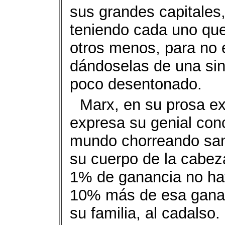
sus grandes capitales,
teniendo cada uno que
otros menos, para no en
dándoselas de una sin
poco desentonado.
Marx, en su prosa e
expresa su genial conc
mundo chorreando sang
su cuerpo de la cabeza
1% de ganancia no hay
10% más de esa gananc
su familia, al cadalso.