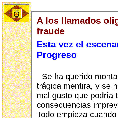
A los llamados oli
fraude
Esta vez el escena
Progreso
Se ha querido monta
trágica mentira, y se 
mal gusto que podría 
consecuencias imprevi
Todo empieza cuando y