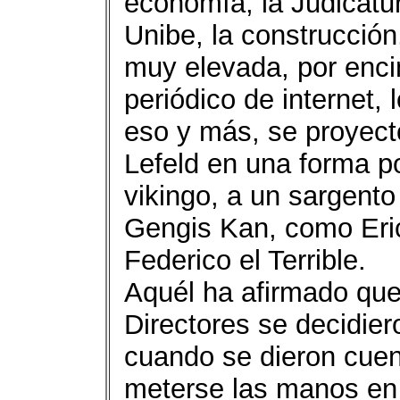
economía, la Judicatur
Unibe, la construcción
muy elevada, por enci
periódico de internet,
eso y más, se proyect
Lefeld en una forma p
vikingo, a un sargento
Gengis Kan, como Eric
Federico el Terrible.
Aquél ha afirmado que
Directores se decidier
cuando se dieron cuent
meterse las manos en l