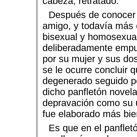
cabeza, retratado.
Después de conocer l
amigo, y todavía más 
bisexual y homosexual,
deliberadamente empu
por su mujer y sus dos
se le ocurre concluir 
degenerado seguido po
dicho panfletón novel
depravación como su ú
fue elaborado más bie
Es que en el panfletó