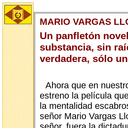
MARIO VARGAS LL
Un panfletón novel
substancia, sin raí
verdadera, sólo un
Ahora que en nuestro
estreno la película que
la mentalidad escabro
señor Mario Vargas Ll
señor, fuera la dictadu