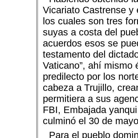
Vicariato Castrense y 
los cuales son tres fo
suyas a costa del pueb
acuerdos esos se pued
testamento del dictador
Vaticano”, ahí mismo é
predilecto por los nor
cabeza a Trujillo, cre
permitiera a sus agenc
FBI, Embajada yanqui,
culminó el 30 de mayo
Para el pueblo domin