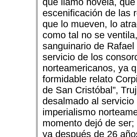
que llamó novela, qu
escenificación de las
que lo mueven, lo atra
como tal no se ventila
sanguinario de Rafael 
servicio de los conso
norteamericanos, ya q
formidable relato Corpi
de San Cristóbal”, Tru
desalmado al servicio
imperialismo norteame
momento dejó de ser; 
ya después de 26 años