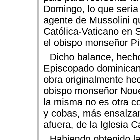
Domingo, lo que sería 
agente de Mussolini qu
Católica-Vaticano en S
el obispo monseñor Pit
Dicho balance, hecho 
Episcopado dominicano
obra originalmente hec
obispo monseñor Nouel
la misma no es otra c
y cobas, más ensalzam
afuera, de la Iglesia Ca
Habiendo obtenido la 