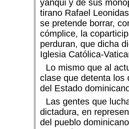
yanqui y de sus monopo
tirano Rafael Leonidas 
se pretende borrar, co
cómplice, la copartici
perduran, que dicha dic
Iglesia Católica-Vatica
Lo mismo que al actu
clase que detenta los
del Estado dominicano
Las gentes que lucha
dictadura, en represen
del pueblo dominicano 