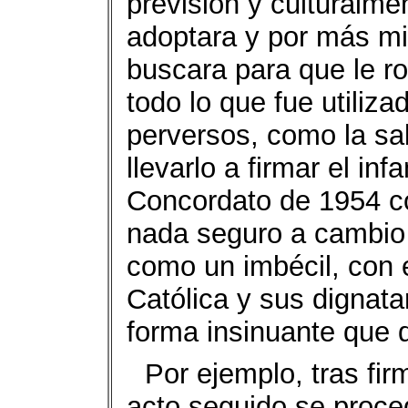
previsión y culturalme
adoptara y por más mi
buscara para que le ro
todo lo que fue utiliza
perversos, como la sa
llevarlo a firmar el in
Concordato de 1954 con
nada seguro a cambio
como un imbécil, con 
Católica y sus dignat
forma insinuante que 
Por ejemplo, tras fi
acto seguido se proce