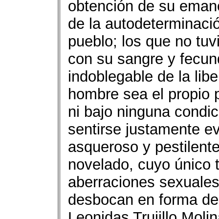
obtención de su emanci
de la autodeterminació
pueblo; los que no tuv
con su sangre y fecun
indoblegable de la lib
hombre sea el propio 
ni bajo ninguna condic
sentirse justamente e
asqueroso y pestilent
novelado, cuyo único t
aberraciones sexuales
desbocan en forma dep
Leonidas Trujillo Moli