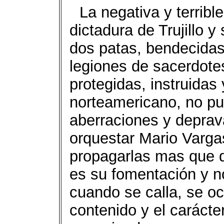
La negativa y terribl
dictadura de Trujillo y
dos patas, bendecidas 
legiones de sacerdot
protegidas, instruidas
norteamericano, no pue
aberraciones y depra
orquestar Mario Varga
propagarlas mas que d
es su fomentación y n
cuando se calla, se oc
contenido y el carácte