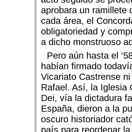
aprobara un ramillete
cada área, el Concorda
obligatoriedad y comp
a dicho monstruoso ad
Pero aún hasta el ‘58
habían firmado todavía
Vicariato Castrense n
Rafael. Así, la Iglesia
Dei, vía la dictadura 
España, dieron a la pu
oscuro historiador cat
país para reordenar la