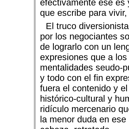
efectivamente ése es 
que escribe para vivir
El truco diversionista
por los negociantes so
de lograrlo con un len
expresiones que a los o
mentalidades seudo-pu
y todo con el fin expr
fuera el contenido y el
histórico-cultural y h
ridículo mercenario q
la menor duda en ese 