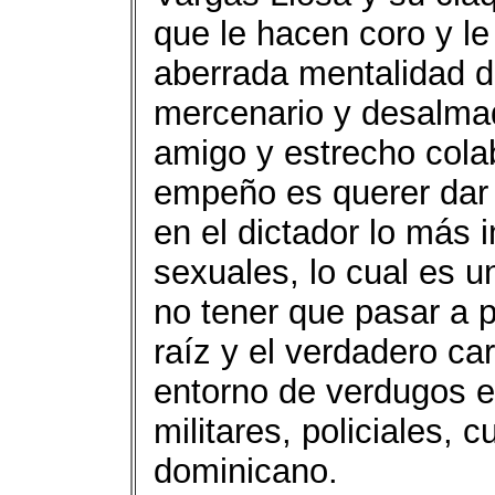
que le hacen coro y le
aberrada mentalidad de 
mercenario y desalma
amigo y estrecho colab
empeño es querer dar 
en el dictador lo más 
sexuales, lo cual es u
no tener que pasar a p
raíz y el verdadero car
entorno de verdugos e
militares, policiales, c
dominicano.