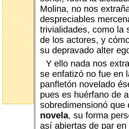
Molina, no nos extrañ
despreciables mercena
trivialidades, como la
de los actores, y cómo
su depravado alter eg
Y ello nada nos extr
se enfatizó no fue en 
panfletón novelado és
pues es huérfano de 
sobredimensionó que d
novela
, su forma pers
así abiertas de par en 