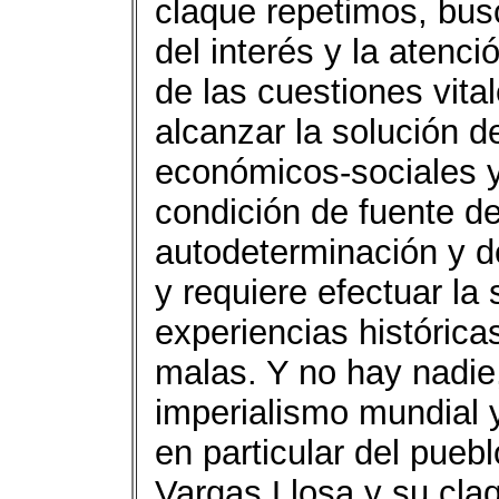
claque repetimos, bus
del interés y la atenc
de las cuestiones vita
alcanzar la solución 
económicos-sociales y
condición de fuente d
autodeterminación y de
y requiere efectuar la 
experiencias histórica
malas. Y no hay nadie
imperialismo mundial 
en particular del pue
Vargas Llosa y su cl