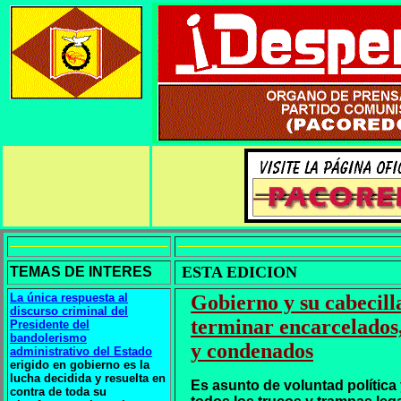
ESTA EDICION
TEMAS DE INTERES
La única respuesta al
Gobierno y su cabecill
discurso criminal del
terminar encarcelados,
Presidente del
bandolerismo
y condenados
administrativo del Estado
erigido en gobierno es la
lucha decidida y resuelta en
Es asunto de voluntad política
contra de toda su