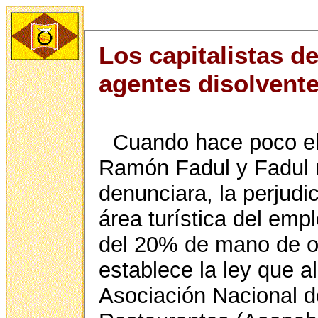
Los capitalistas 
agentes disolvente
Cuando hace poco el
Ramón Fadul y Fadul r
denunciara, la perjudi
área turística del emp
del 20% de mano de ob
establece la ley que al
Asociación Nacional 