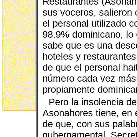
Restaurantes (Asonahor
sus voceros, salieron 
el personal utilizado
98.9% dominicano, lo 
sabe que es una desco
hoteles y restaurante
de que el personal hai
número cada vez más 
propiamente dominicana
Pero la insolencia d
Asonahores tiene, en e
de que, con sus palabr
gubernamental, Secret