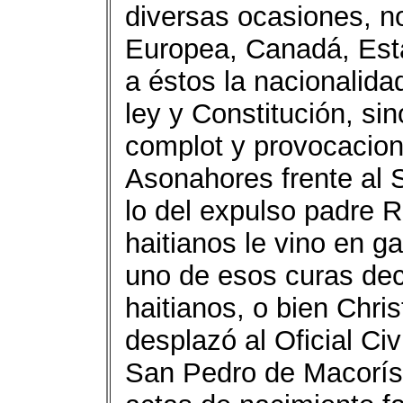
diversas ocasiones, n
Europea, Canadá, Esta
a éstos la nacionalid
ley y Constitución, si
complot y provocacion
Asonahores frente al S
lo del expulso padre 
haitianos le vino en 
uno de esos curas de
haitianos, o bien Chris
desplazó al Oficial Ci
San Pedro de Macorís 