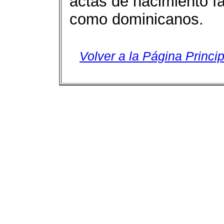
actas de nacimiento fa
como dominicanos.
Volver a la Página Princip