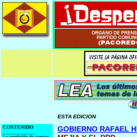
ESTA EDICION
CONTENIDO
GOBIERNO RAFAEL H
_____________
La condición de sumiso