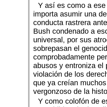
Y así es como a ese 
importa asumir una de
conducta rastrera ante
Bush condenado a esca
universal, por sus atr
sobrepasan el genocid
comprobadamente perpe
abusos y entroniza el
violación de los dere
que ya creían muchos
vergonzoso de la hist
Y como colofón de es