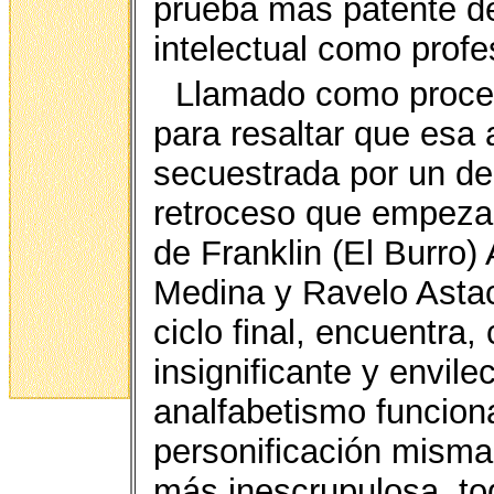
prueba más patente del
intelectual como prof
Llamado como proces
para resaltar que esa 
secuestrada por un de
retroceso que empezar
de Franklin (El Burro
Medina y Ravelo Astac
ciclo final, encuentra
insignificante y envil
analfabetismo funciona
personificación misma
más inescrupulosa, to