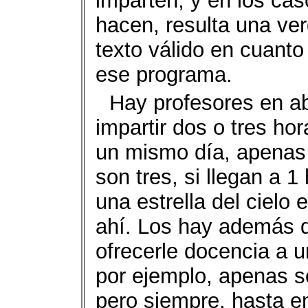
imparten; y en los cas
hacen, resulta una ve
texto válido en cuanto 
ese programa.
Hay profesores en a
impartir dos o tres ho
un mismo día, apenas 
son tres, si llegan a 
una estrella del cielo
ahí. Los hay además 
ofrecerle docencia a u
por ejemplo, apenas s
pero siempre, hasta en