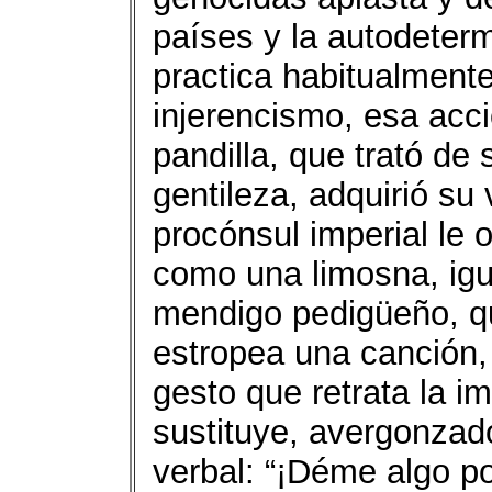
países y la autodeter
practica habitualmente
injerencismo, esa acc
pandilla, que trató de
gentileza, adquirió su
procónsul imperial le
como una limosna, igu
mendigo pedigüeño, qu
estropea una canción,
gesto que retrata la 
sustituye, avergonzad
verbal: “¡Déme algo po