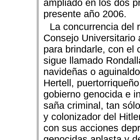
ampliado en los dos p
presente año 2006.
La concurrencia del 
Consejo Universitario
para brindarle, con e
sigue llamado Rondalla
navideñas o aguinaldo
Hertell, puertorriqueño
gobierno genocida e i
saña criminal, tan sólo
y colonizador del Hit
con sus acciones dep
genocidas aplasta y d