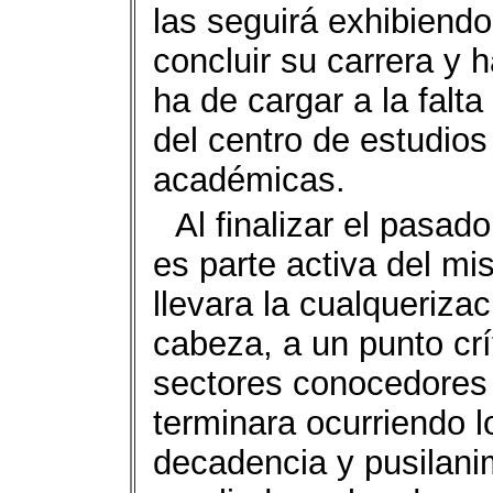
las seguirá exhibiend
concluir su carrera y 
ha de cargar a la falt
del centro de estudios
académicas.
Al finalizar el pasad
es parte activa del m
llevara la cualqueriza
cabeza, a un punto cr
sectores conocedores 
terminara ocurriendo l
decadencia y pusilan