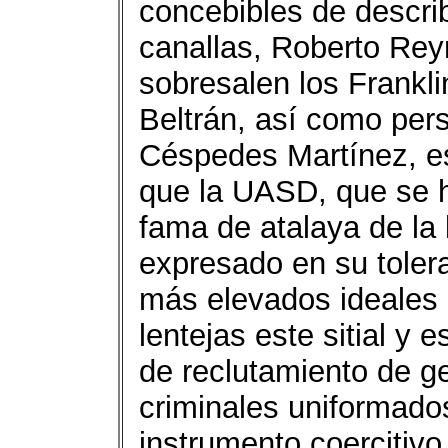
concebibles de describ
canallas, Roberto Reyn
sobresalen los Frankli
Beltrán, así como pers
Céspedes Martínez, e
que la UASD, que se h
fama de atalaya de la 
expresado en su tolera
más elevados ideales
lentejas este sitial y 
de reclutamiento de g
criminales uniformado
instrumento coercitivo 