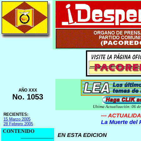
AÑO XXX
No. 1053
Ultima Actualización: 06 de
RECIENTES:
--- ACTUALIDAD
15 Marzo 2005
La Muerte del
28 Febrero 2005
CONTENIDO
EN ESTA EDICION
_____________