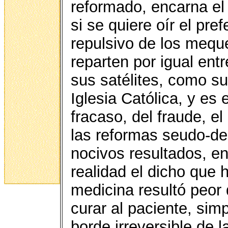
reformado, encarna el
si se quiere oír el pr
repulsivo de los meque
reparten por igual entr
sus satélites, como su
Iglesia Católica, y es e
fracaso, del fraude, e
las reformas seudo-de
nocivos resultados, en
realidad el dicho que 
medicina resultó peor
curar al paciente, sim
borde irreversible de l