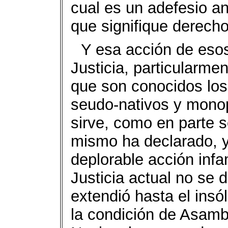
cual es un adefesio ant
que signifique derecho
Y esa acción de eso
Justicia, particularme
que son conocidos los 
seudo-nativos y monop
sirve, como en parte 
mismo ha declarado, y
deplorable acción inf
Justicia actual no se 
extendió hasta el insó
la condición de Asam