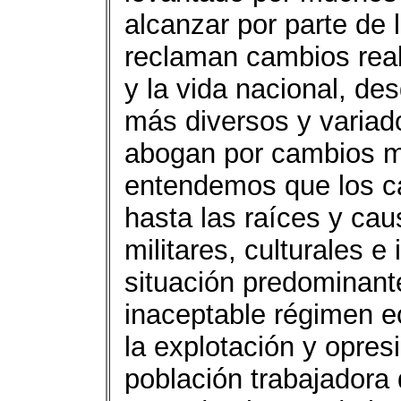
alcanzar por parte de 
reclaman cambios real
y la vida nacional, de
más diversos y variad
abogan por cambios m
entendemos que los c
hasta las raíces y cau
militares, culturales e
situación predominant
inaceptable régimen e
la explotación y opres
población trabajadora