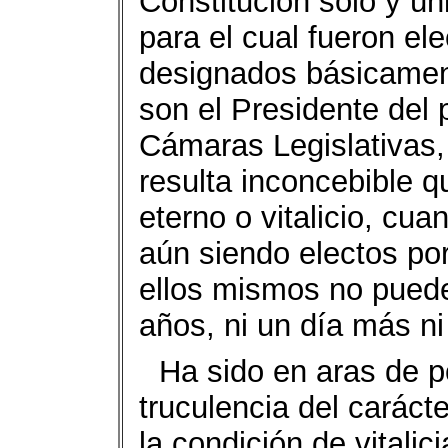
Constitución sólo y ún
para el cual fueron el
designados básicament
son el Presidente del 
Cámaras Legislativas,
resulta inconcebible 
eterno o vitalicio, cua
aún siendo electos por
ellos mismos no pued
años, ni un día más n
Ha sido en aras de 
truculencia del caráct
la condición de vitalic