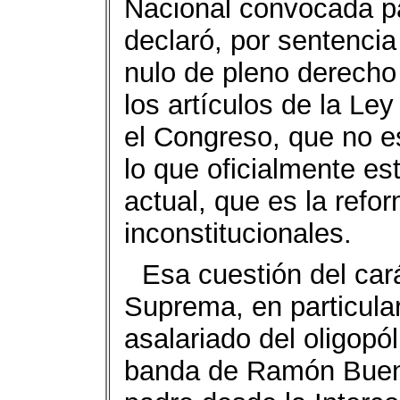
Nacional convocada pa
declaró, por sentencia 
nulo de pleno derecho
los artículos de la Le
el Congreso, que no es
lo que oficialmente es
actual, que es la refo
inconstitucionales.
Esa cuestión del cará
Suprema, en particula
asalariado del oligopó
banda de Ramón Buen