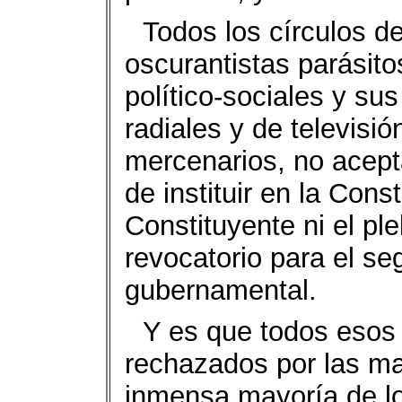
Todos los círculos d
oscurantistas parásito
político-sociales y su
radiales y de televisi
mercenarios, no acepta
de instituir en la Cons
Constituyente ni el ple
revocatorio para el s
gubernamental.
Y es que todos esos
rechazados por las mas
inmensa mayoría de lo