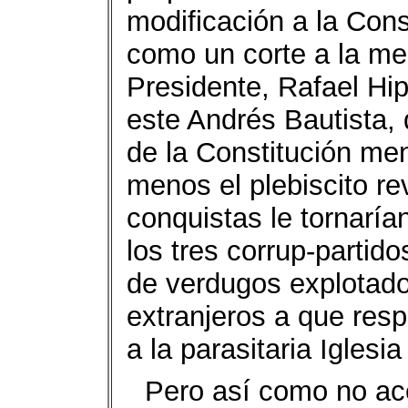
modificación a la Const
como un corte a la med
Presidente, Rafael Hip
este Andrés Bautista, 
de la Constitución me
menos el plebiscito r
conquistas le tornarían
los tres corrup-partid
de verdugos explotado
extranjeros a que res
a la parasitaria Iglesi
Pero así como no ac