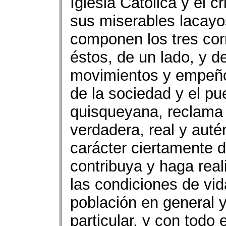
Iglesia Católica y el c
sus miserables lacayo
componen los tres cor
éstos, de un lado, y de
movimientos y empeño
de la sociedad y el pu
quisqueyana, reclama
verdadera, real y aut
carácter ciertamente 
contribuya y haga rea
las condiciones de vid
población en general y
particular, y con todo