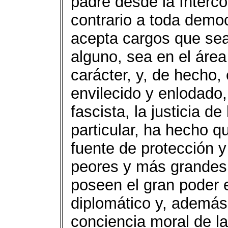
padre desde la Interc
contrario a toda democ
acepta cargos que sea
alguno, sea en el área
carácter, y, de hecho,
envilecido y enlodado,
fascista, la justicia d
particular, ha hecho q
fuente de protección y
peores y más grandes 
poseen el gran poder ec
diplomático y, además,
conciencia moral de l