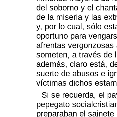
del soborno y el chant
de la miseria y las e
y, por lo cual, sólo e
oportuno para vengars
afrentas vergonzosas 
someten, a través de l
además, claro está, de
suerte de abusos e ig
víctimas dichos estam
Si se recuerda, el p
pepegato socialcristi
preparaban el sainete