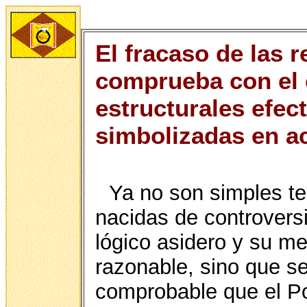
El fracaso de las 
comprueba con el 
estructurales efec
simbolizadas en ac
Ya no son simples te
nacidas de controvers
lógico asidero y su me
razonable, sino que s
comprobable que el Po