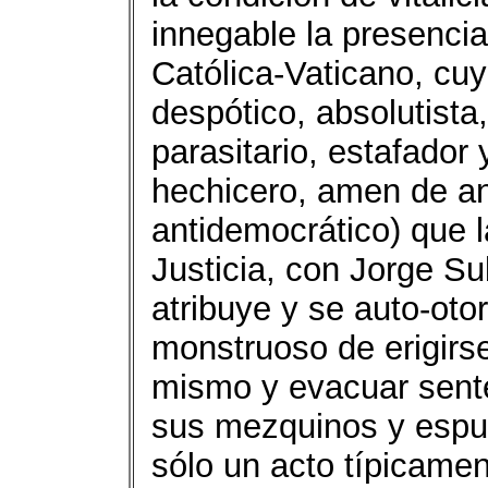
innegable la presencia
Católica-Vaticano, cu
despótico, absolutista,
parasitario, estafador 
hechicero, amen de anti
antidemocrático) que 
Justicia, con Jorge Su
atribuye y se auto-oto
monstruoso de erigirse
mismo y evacuar sente
sus mezquinos y espuri
sólo un acto típicament