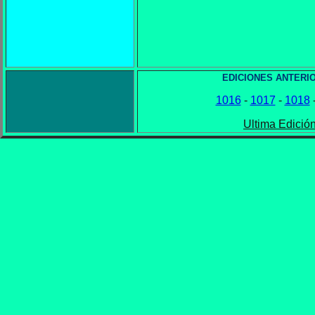
EDICIONES ANTERI
1016
-
1017
-
1018
Ultima Edició