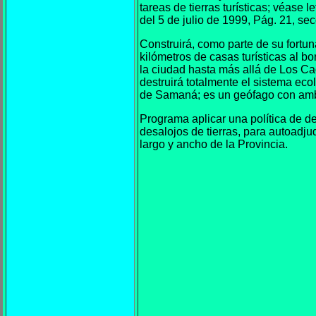
tareas de tierras turísticas; véase le
del 5 de julio de 1999, Pág. 21, se
Construirá, como parte de su fortu
kilómetros de casas turísticas al b
la ciudad hasta más allá de Los Ca
destruirá totalmente el sistema eco
de Samaná; es un geófago con am
Programa aplicar una política de 
desalojos de tierras, para autoadjud
largo y ancho de la Provincia.