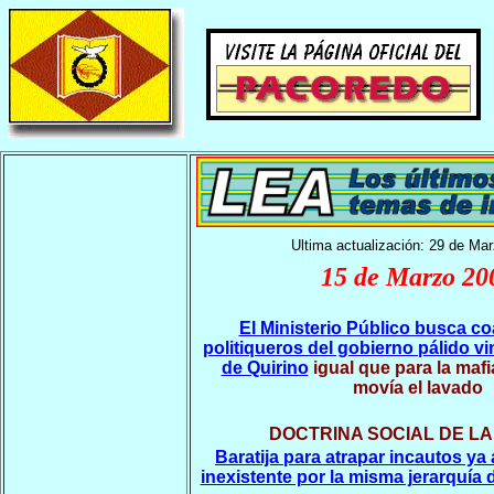
Ultima actualización: 29 de Ma
15 de Marzo 20
El Ministerio Público busca co
politiqueros del gobierno pálido vi
de Quirino
igual que para la maf
movía el lavado
DOCTRINA SOCIAL DE LA
Baratija para atrapar incautos y
inexistente por la misma jerarquía d