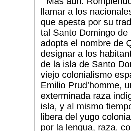
Más aún. Rompiendo
llamar a los nacional
que apesta por su tradi
tal Santo Domingo d
adopta el nombre de 
designar a los habitan
de la isla de Santo Do
viejo colonialismo esp
Emilio Prud’homme, u
exterminada raza indíg
isla, y al mismo tiemp
libera del yugo coloni
por la lengua, raza, c