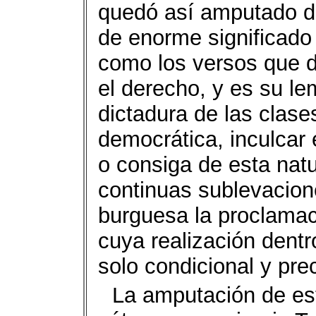
quedó así amputado de
de enorme significado 
como los versos que d
el derecho, y es su le
dictadura de las clase
democrática, inculcar 
o consiga de esta nat
continuas sublevacio
burguesa la proclamac
cuya realización dentr
solo condicional y pre
La amputación de est