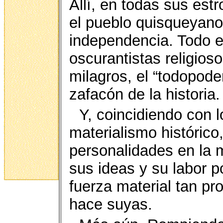
Allí, en todas sus est
el pueblo quisqueyano e
independencia. Todo e
oscurantistas religioso
milagros, el “todopoder
zafacón de la histori
Y, coincidiendo con l
materialismo histórico
personalidades en la 
sus ideas y su labor p
fuerza material tan pr
hace suyas.