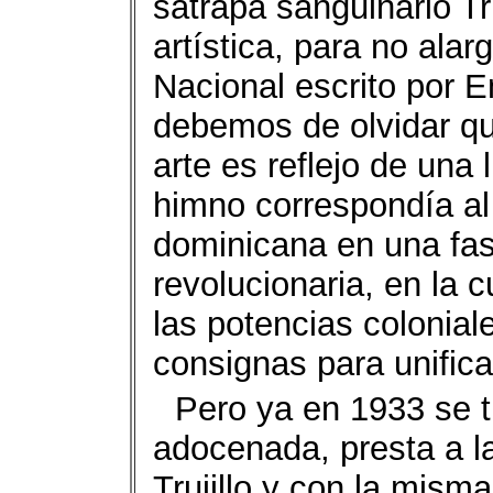
sátrapa sanguinario Tru
artística, para no ala
Nacional escrito por 
debemos de olvidar qu
arte es reflejo de una 
himno correspondía al 
dominicana en una fas
revolucionaria, en la 
las potencias colonial
consignas para unifica
Pero ya en 1933 se t
adocenada, presta a l
Trujillo y con la misma