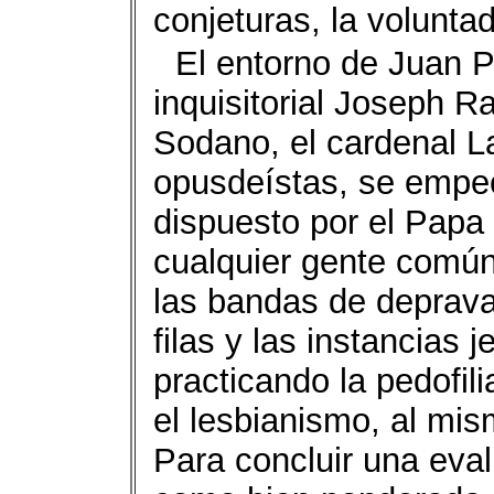
conjeturas, la voluntad
El entorno de Juan Pa
inquisitorial Joseph R
Sodano, el cardenal La
opusdeístas, se empec
dispuesto por el Papa
cualquier gente común
las bandas de deprav
filas y las instancias j
practicando la pedofil
el lesbianismo, al mis
Para concluir una eval