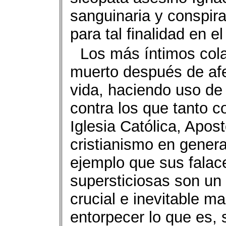
sanguinaria y conspirad
para tal finalidad en e
Los más íntimos col
muerto después de af
vida, haciendo uso de
contra los que tanto 
Iglesia Católica, Apos
cristianismo en gener
ejemplo que sus falac
supersticiosas son un 
crucial e inevitable m
entorpecer lo que es,