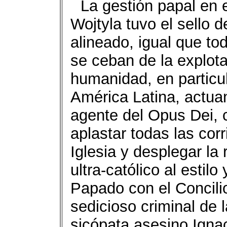
La gestión papal en 
Wojtyla tuvo el sello 
alineado, igual que to
se ceban de la explota
humanidad, en particul
América Latina, actua
agente del Opus Dei, 
aplastar todas las cor
Iglesia y desplegar la
ultra-católico al estil
Papado con el Concili
sedicioso criminal de 
sicópata asesino Ignac