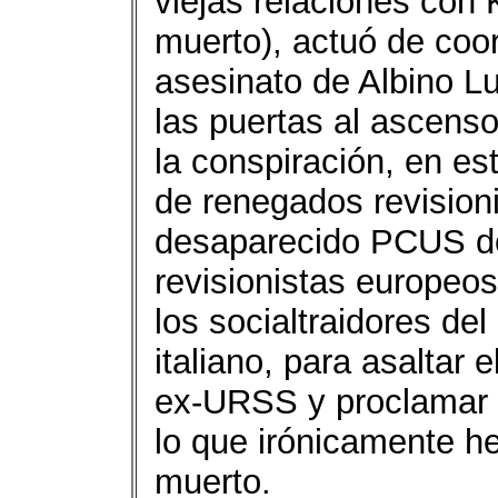
viejas relaciones con 
muerto), actuó de coor
asesinato de Albino Lu
las puertas al ascens
la conspiración, en es
de renegados revision
desaparecido PCUS de
revisionistas europeos
los socialtraidores del
italiano, para asaltar 
ex-URSS y proclamar e
lo que irónicamente h
muerto.