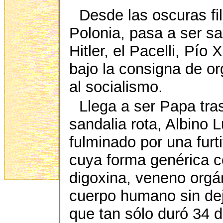
Desde las oscuras fil
Polonia, pasa a ser sa
Hitler, el Pacelli, Pío 
bajo la consigna de org
al socialismo.
Llega a ser Papa tras
sandalia rota, Albino 
fulminado por una furt
cuya forma genérica 
digoxina, veneno orgá
cuerpo humano sin deja
que tan sólo duró 34 d