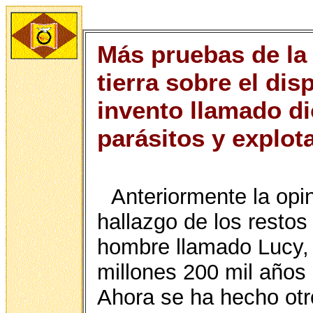
Más pruebas de la
tierra sobre el dis
invento llamado di
parásitos y explot
Anteriormente la opi
hallazgo de los restos 
hombre llamado Lucy, 
millones 200 mil años
Ahora se ha hecho otr