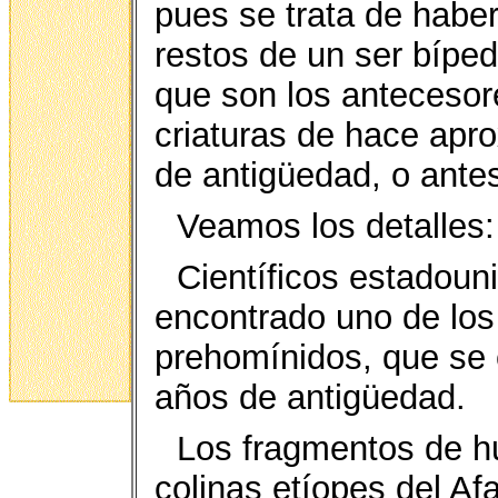
pues se trata de habe
restos de un ser bíped
que son los antecesor
criaturas de hace apr
de antigüedad, o ante
Veamos los detalles:
Científicos estadoun
encontrado uno de los 
prehomínidos, que se 
años de antigüedad.
Los fragmentos de hu
colinas etíopes del Afa