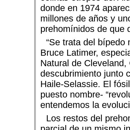
donde en 1974 apareció
millones de años y uno
prehomínidos de que d
“Se trata del bípedo
Bruce Latimer, especia
Natural de Cleveland, 
descubrimiento junto 
Haile-Selassie. El fósi
puesto nombre- “revol
entendemos la evoluci
Los restos del preh
parcial de un mismo in