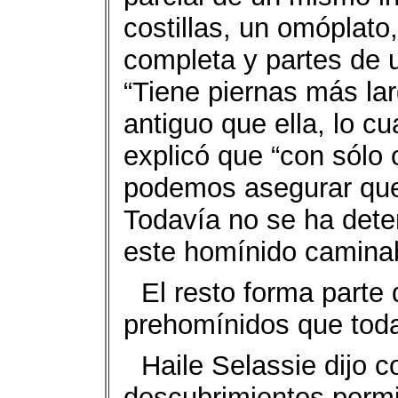
costillas, un omóplato,
completa y partes de 
“Tiene piernas más la
antiguo que ella, lo cu
explicó que “con sólo o
podemos asegurar que
Todavía no se ha det
este homínido caminab
El resto forma parte 
prehomínidos que toda
Haile Selassie dijo c
descubrimientos permit