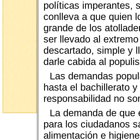
políticas imperantes, 
conlleva a que quien l
grande de los atollad
ser llevado al extrem
descartado, simple y l
darle cabida al populi
Las demandas popula
hasta el bachillerato 
responsabilidad no so
La demanda de que e
para los ciudadanos s
alimentación e higiene