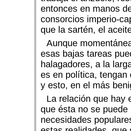
entonces en manos de 
consorcios imperio-cap
que la sartén, el aceit
Aunque momentáneam
esas bajas tareas pue
halagadores, a la larg
es en política, tengan
y esto, en el más beni
La relación que hay
que ésta no se puede l
necesidades populares
estas realidades, que