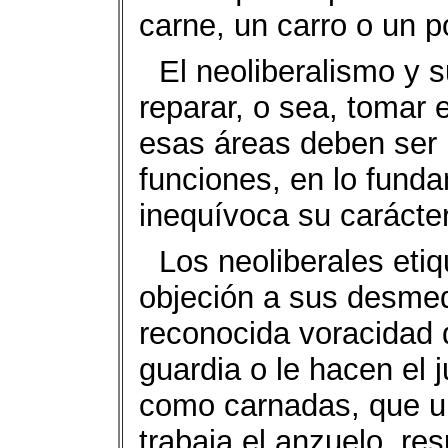
carne, un carro o un p
El neoliberalismo y 
reparar, o sea, tomar
esas áreas deben ser
funciones, en lo fund
inequívoca su carácter
Los neoliberales et
objeción a sus desme
reconocida voracidad 
guardia o le hacen el 
como carnadas, que u
trabaja el anzuelo, re