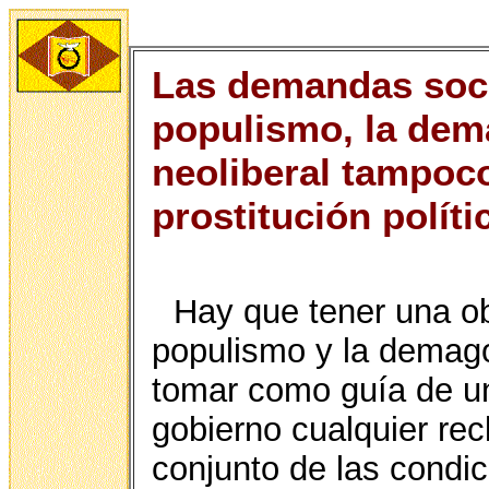
Las demandas soci
populismo, la de
neoliberal tampoco
prostitución políti
Hay que tener una ob
populismo y la demago
tomar como guía de un
gobierno cualquier rec
conjunto de las condi