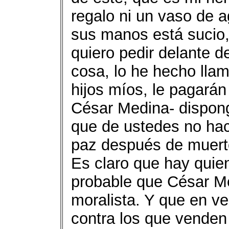
regalo ni un vaso de 
sus manos está sucio,
quiero pedir delante de
cosa, lo he hecho lla
hijos míos, le pagarán
César Medina- dispon
que de ustedes no hac
paz después de muert
Es claro que hay quien
probable que César M
moralista. Y que en v
contra los que venden