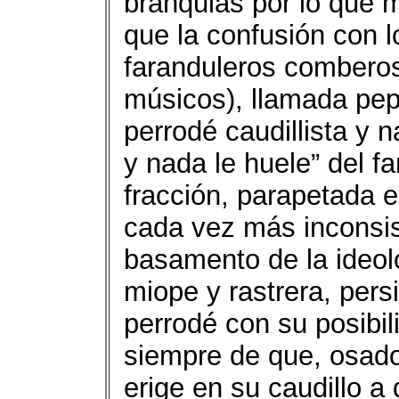
branquias por lo que 
que la confusión con l
faranduleros combero
músicos), llamada pepe
perrodé caudillista y n
y nada le huele” del f
fracción, parapetada e
cada vez más inconsis
basamento de la ideol
miope y rastrera, pers
perrodé con su posibil
siempre de que, osado
erige en su caudillo a