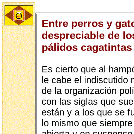
Entre perros y gat
despreciable de l
pálidos cagatintas
Es cierto que al hampó
le cabe el indiscutido 
de la organización polí
con las siglas que su
están y a los que se f
lo mismo que siempre 
abierta y en suspenso 