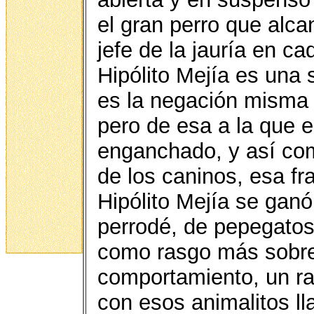
el gran perro que alca
jefe de la jauría en c
Hipólito Mejía es una 
es la negación misma 
pero de esa a la que 
enganchado, y así com
de los caninos, esa fr
Hipólito Mejía se ganó
perrodé, de pepegatos
como rasgo más sobres
comportamiento, un ra
con esos animalitos l