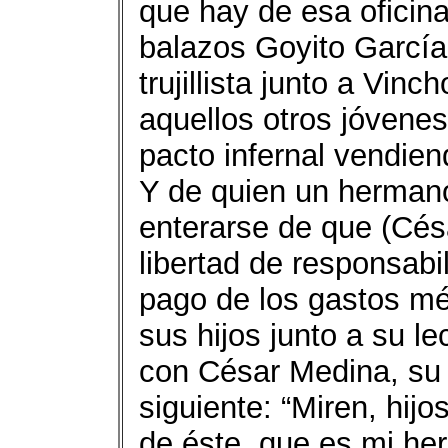
que hay de esa oficina
balazos Goyito García
trujillista junto a Vin
aquellos otros jóvene
pacto infernal vendiend
Y de quien un hermano
enterarse de que (Cés
libertad de responsabil
pago de los gastos mé
sus hijos junto a su l
con César Medina, su 
siguiente: “Miren, hij
de éste, que es mi he