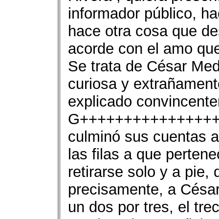
informador público, h
hace otra cosa que d
acorde con el amo que
Se trata de César Medi
curiosa y extrañament
explicado convincentem
G++++++++++++++++++
culminó sus cuentas a
las filas a que perten
retirarse solo y a pie,
precisamente, a César
un dos por tres, el tr