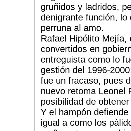
gruñidos y ladridos, p
denigrante función, lo d
perruna al amo.
Rafael Hipólito Mejía
convertidos en gobiern
entreguista como lo f
gestión del 1996-2000
fue un fracaso, pues 
nuevo retoma Leonel F
posibilidad de obtener
Y el hampón defiende
igual a como los pálid