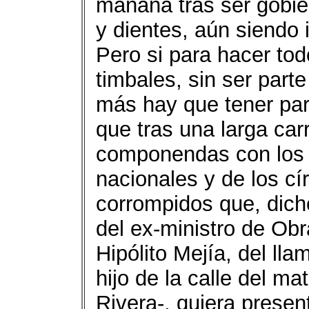
mañana tras ser gobie
y dientes, aún siendo 
Pero si para hacer to
timbales, sin ser part
más hay que tener par
que tras una larga car
componendas con los 
nacionales y de los cí
corrompidos que, dich
del ex-ministro de Ob
Hipólito Mejía, del l
hijo de la calle del ma
Rivera-, quiera prese