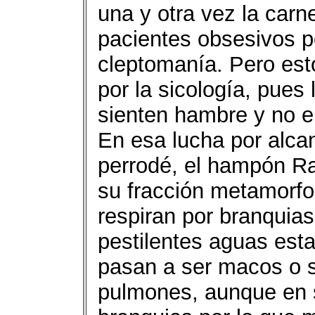
una y otra vez la carn
pacientes obsesivos p
cleptomanía. Pero est
por la sicología, pues
sienten hambre y no e
En esa lucha por alcan
perrodé, el hampón Raf
su fracción metamorfo
respiran por branquia
pestilentes aguas est
pasan a ser macos o s
pulmones, aunque en s