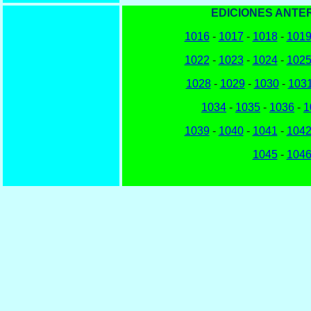
EDICIONES ANTE
1016
-
1017
-
1018
-
101
1022
-
1023
-
1024
-
102
1028
-
1029
-
1030
-
103
1034
-
1035
-
1036
-
1
1039
-
1040
-
1041
-
104
1045
-
104