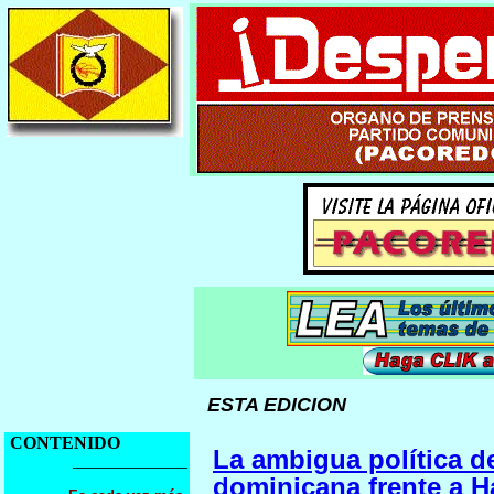
ESTA EDICION
CONTENIDO
La ambigua política de
_____________
dominicana frente a H