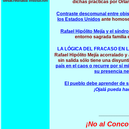
desacreditada institución
dichas prácticas por Orl
Contraste descomunal entre obi
los Estados Unidos
ante homosex
Rafael Hipólito Mejía y el síndr
entorno sagrada familia 
LA LÓGICA DEL FRACASO EN 
Rafael Hipólito Mejía acorralado y
sin salida sólo tiene una disyunt
país en el caos o recurre por sí m
su presencia ne
El pueblo debe aprender de s
¡Ojalá pueda ha
___________
¡No al Conco