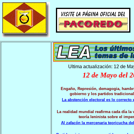
Ultima actualización: 12 de M
12 de Mayo del 
Engaño, Represión, demagogia, hambre
gobierno y los partidos tradiciona
La abstención electoral es lo correcto
La realidad mundial reafirma cada día la v
teoría leninista sobre el impe
Al zafacón la mercenaria teoricucha del 