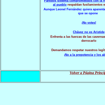
Partidos sistema comprometidos con la re
al pueblo
respaldan fusilamientos e
Aunque Leonel Fernández quiera aparent
que se opone
¡No votes!
Chávez no es Aristide
Enfrenta a las fuerzas de las caverna
derrocarlo
Demandamos respetar nuestros legí
¡No a la prepotencia y los a
Volver a Página Princi