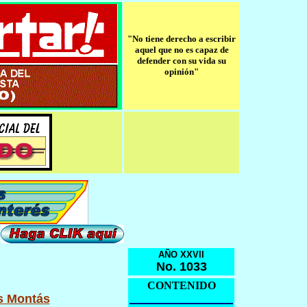
"No tiene derecho a escribir
aquel que no es capaz de
defender con su vida su
opinión"
AÑO XXVII
No. 1033
CONTENIDO
is Montás