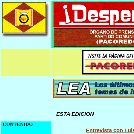
ESTA EDICION
CONTENIDO
______________
Entrevista con Lu