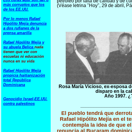
petróleo por falta de calidad y de c
más corruptos que los
(Véase letrina "Hoy", 29 de abril, Pá
de los EE.UU.
Por lo menos Rafael
Hipólito Mejía denuncia
a dos rufianes de la
prensa amarilla
Rafael Hipólito Mejía y
su abuela Belica
nada
tienen que ver con
escuelas ni educación
nunca en su vida
Rafael Hipólito Mejía
propicia haitianización
total República
Dominicana
Rosa María Vicioso, ex-esposa de
disparo en la ca
Año 1997. ¿
Genocidio Israel-EE.UU.
contra palestinos
___________________
El pueblo tendrá que derrota
Rafael Hipólito Mejía en el t
contempla la idea de que el 
renuncia al Bucaram dominica