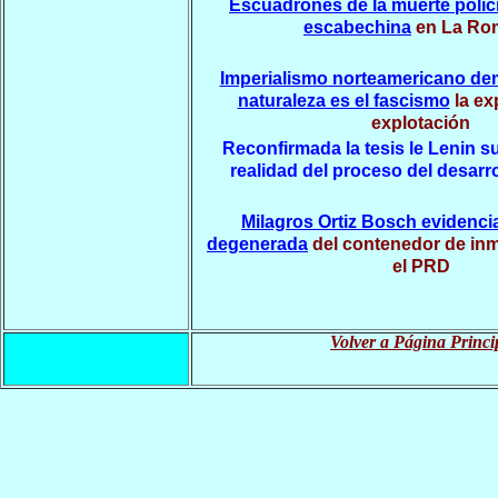
Escuadrones de la muerte polic
escabechina
en La Ro
Imperialismo norteamericano de
naturaleza es el fascismo
la ex
explotación
Reconfirmada la tesis le Lenin s
realidad del proceso del desarro
Milagros Ortiz Bosch evidencia
degenerada
del contenedor de in
el PRD
Volver a Página Princi