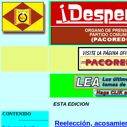
ESTA EDICION
CONTENIDO
_____________
Reelección, acosamie