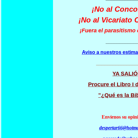
¡No al Conco
¡No al Vicariato 
¡Fuera el parasitismo d
___________
Aviso a nuestros estima
_______________
YA SALIÓ
Procure el Libro I d
"¿Qué es la Bi
Envíenos su opini
despertar66@hotma