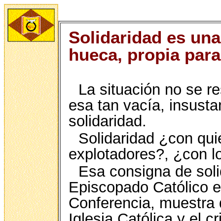
Solidaridad es un
hueca, propia para
La situación no se r
esa tan vacía, insust
solidaridad.
Solidaridad ¿con qui
explotadores?, ¿con l
Esa consigna de soli
Episcopado Católico e
Conferencia, muestra d
Iglesia Católica y el c