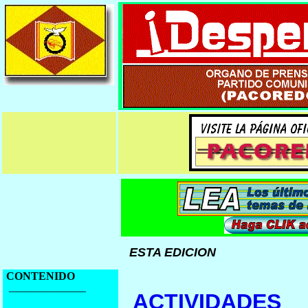
ESTA EDICION
CONTENIDO
______________
ACTIVIDADES