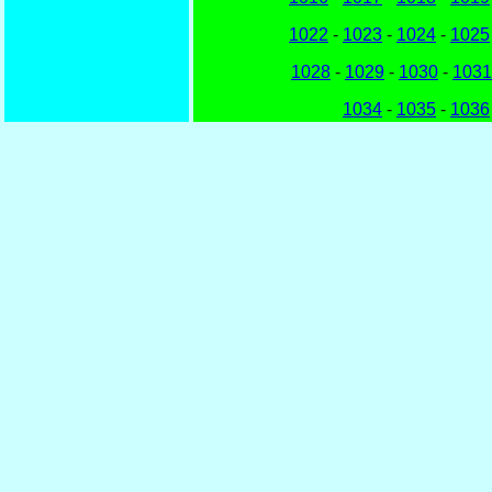
1022
-
1023
-
1024
-
1025
1028
-
1029
-
1030
-
1031
1034
-
1035
-
1036