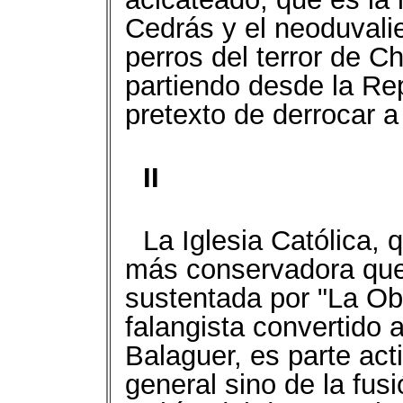
Cedrás y el neoduvalie
perros del terror de C
partiendo desde la Re
pretexto de derrocar a 
II
La Iglesia Católica,
más conservadora que
sustentada por "La Obr
falangista convertido 
Balaguer, es parte act
general sino de la fu