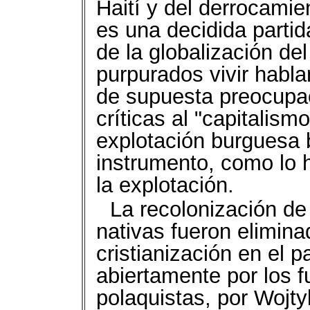
Haití y del derrocamien
es una decidida partid
de la globalización de
purpurados vivir habl
de supuesta preocupac
críticas al "capitalis
explotación burguesa 
instrumento, como lo h
la explotación.
La recolonización de
nativas fueron elimina
cristianización en el 
abiertamente por los f
polaquistas, por Wojt