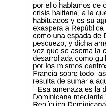
por ello hablamos de 
crisis haitiana, a la q
habituados y es su ag
exaspera a República
como una espada de D
pescuezo, y dicha am
vez que se asoma la cr
desarrollada como guil
por los mismos centros
Francia sobre todo, as
resulta de sumar a aq
Esa amenaza es la de
Dominicana mediante la
República Dominicana 