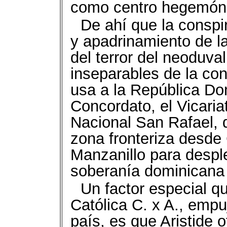
como centro hegemón
De ahí que la conspir
y apadrinamiento de la
del terror del neoduva
inseparables de la con
usa a la República Do
Concordato, el Vicaria
Nacional San Rafael, q
zona fronteriza desde
Manzanillo para desple
soberanía dominicana y
Un factor especial qu
Católica C. x A., empu
país, es que Aristide o