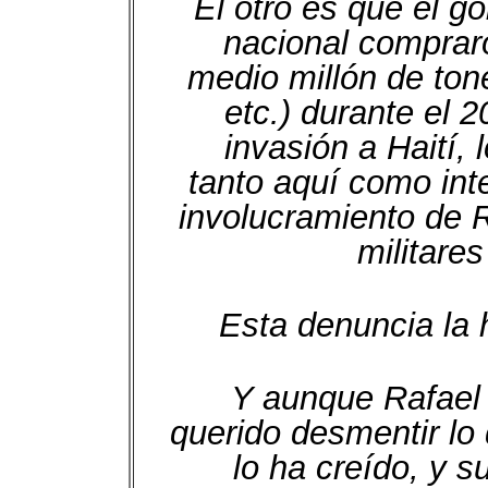
El otro es que el go
nacional comprar
medio millón de ton
etc.) durante el 
invasión a Haití,
tanto aquí como int
involucramiento de 
militares
Esta denuncia la 
Y aunque Rafael 
querido desmentir lo 
lo ha creído, y 