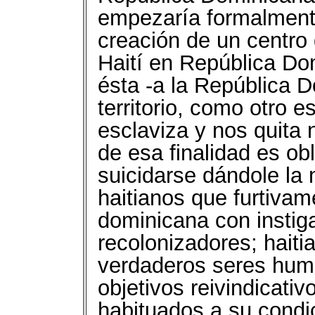
empezaría formalmente 
creación de un centro
Haití en República Do
ésta -a la República 
territorio, como otro 
esclaviza y nos quita 
de esa finalidad es ob
suicidarse dándole la 
haitianos que furtivam
dominicana con instiga
recolonizadores; haiti
verdaderos seres hum
objetivos reivindicativ
habituados a su condic