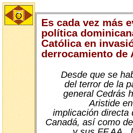
Es cada vez más e
política dominican
Católica en invasi
derrocamiento de A
Desde que se hab
del terror de la 
general Cedrás h
Aristide en
implicación directa
Canadá, así como del
y sus FF.AA., 