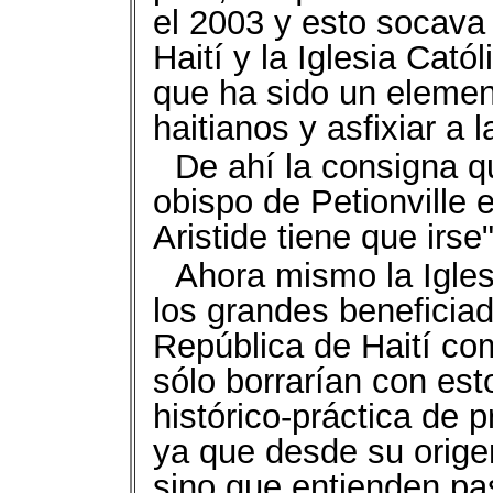
el 2003 y esto socava
Haití y la Iglesia Cató
que ha sido un element
haitianos y asfixiar a 
De ahí la consigna q
obispo de Petionville 
Aristide tiene que irse"
Ahora mismo la Igles
los grandes beneficiad
República de Haití co
sólo borrarían con est
histórico-práctica de 
ya que desde su orige
sino que entienden pa