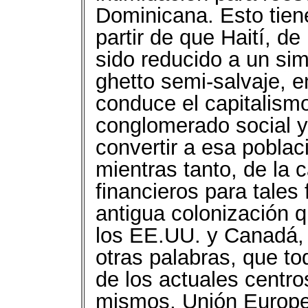
Dominicana. Esto tie
partir de que Haití, d
sido reducido a un sim
ghetto semi-salvaje, en
conduce el capitalismo
conglomerado social y
convertir a esa poblaci
mientras tanto, de la 
financieros para tales 
antigua colonización 
los EE.UU. y Canadá, 
otras palabras, que to
de los actuales centro
mismos, Unión Europe