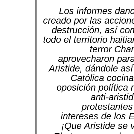
Los informes dand
creado por las accio
destrucción, así co
todo el territorio hait
terror Cha
aprovecharon para 
Aristide, dándole as
Católica cocina
oposición política
anti-arist
protestantes
intereses de los 
¡Que Aristide se 