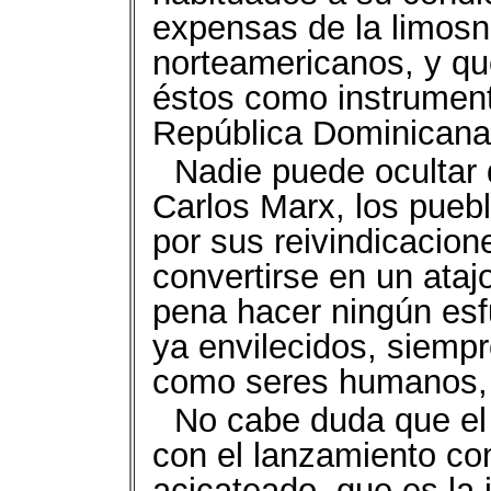
expensas de la limos
norteamericanos, y qu
éstos como instrument
República Dominicana
Nadie puede ocultar
Carlos Marx, los pueb
por sus reivindicacio
convertirse en un atajo
pena hacer ningún es
ya envilecidos, siempr
como seres humanos, s
No cabe duda que el
con el lanzamiento co
acicateado, que es la 