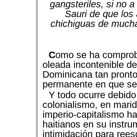
gangsteriles, si no a
Sauri de que los
chichiguas de mucha
C
omo se ha comprob
oleada incontenible de
Dominicana tan pronto 
permanente en que se 
Y todo ocurre debido
colonialismo, en marid
imperio-capitalismo ha
haitianos en su instru
intimidación para rees