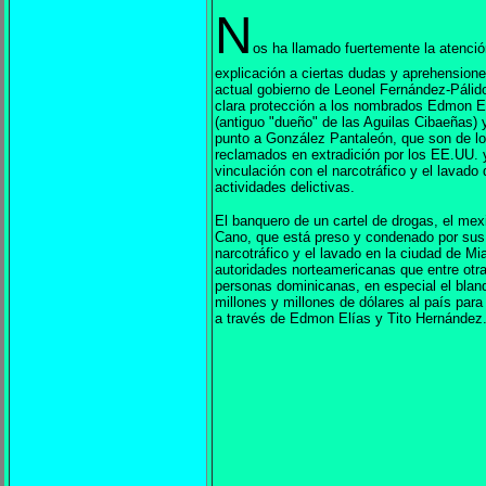
N
os ha llamado fuertemente la atenció
explicación a ciertas dudas y aprehensione
actual gobierno de Leonel Fernández-Pálido
clara protección a los nombrados Edmon E
(antiguo "dueño" de las Aguilas Cibaeñas) 
punto a González Pantaleón, que son de l
reclamados en extradición por los EE.UU. 
vinculación con el narcotráfico y el lavado 
actividades delictivas.
El banquero de un cartel de drogas, el me
Cano, que está preso y condenado por sus 
narcotráfico y el lavado en la ciudad de Mi
autoridades norteamericanas que entre otr
personas dominicanas, en especial el blanq
millones y millones de dólares al país para 
a través de Edmon Elías y Tito Hernández