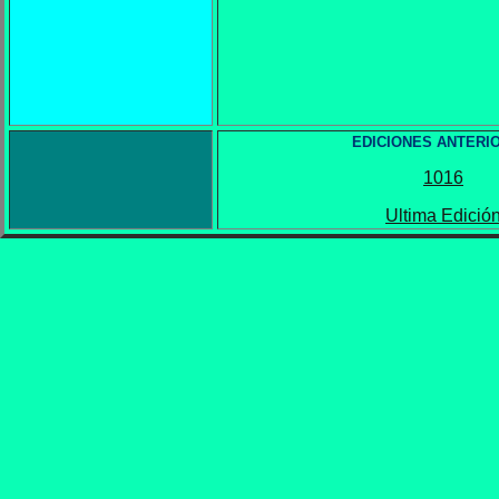
EDICIONES ANTERI
1016
Ultima Edició