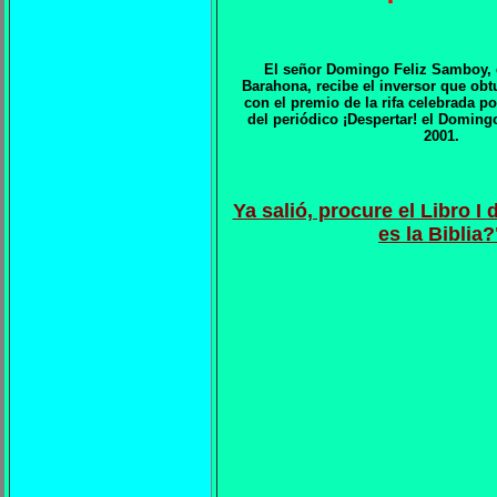
El señor Domingo Feliz Samboy, d
Barahona, recibe el inversor que obtu
con el premio de la rifa celebrada p
del periódico ¡Despertar! el Doming
2001.
Ya salió, procure el Libro I 
es la Biblia?