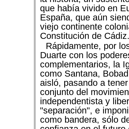
que había vivido en E
España, que aún siend
viejo continente colon
Constitución de Cádiz
Rápidamente, por lo
Duarte con los poderes
complementarios, la Ig
como Santana, Bobadill
aisló, pasando a tener 
conjunto del movimien
independentista y liber
"separación", e impon
como bandera, sólo del
confianza en el futuro