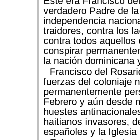
Este era Francisco de
verdadero Padre de la
independencia nacional
traidores, contra los l
contra todos aquellos
conspirar permanentem
la nación dominicana 
Francisco del Rosari
fuerzas del coloniaje n
permanentemente pers
Febrero y aún desde 
huestes antinacionale
haitianos invasores, d
españoles y la Iglesia