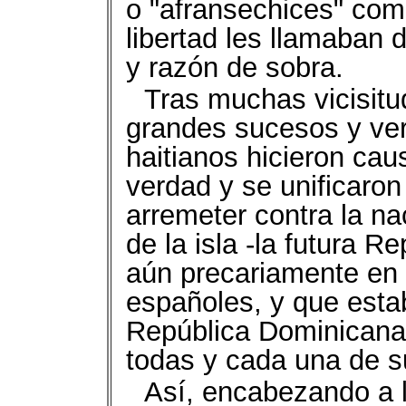
o "afransechices" com
libertad les llamaban 
y razón de sobra.
Tras muchas vicisitu
grandes sucesos y ver
haitianos hicieron ca
verdad y se unificaron
arremeter contra la na
de la isla -la futura 
aún precariamente en 
españoles, y que esta
República Dominicana
todas y cada una de s
Así, encabezando a l