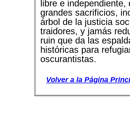
libre e independiente,
grandes sacrificios, i
árbol de la justicia so
traidores, y jamás red
ruin que da las espald
históricas para refugi
oscurantistas.
Volver a la Página Princ