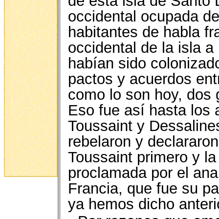
de esta isla de Santo
occidental ocupada de
habitantes de habla f
occidental de la isla a
habían sido colonizado
pactos y acuerdos ent
como lo son hoy, dos g
Eso fue así hasta los
Toussaint y Dessalines
rebelaron y declararo
Toussaint primero y l
proclamada por el ana
Francia, que fue su pa
ya hemos dicho anteri