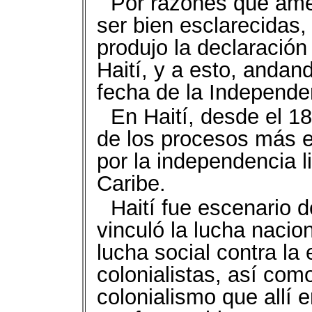
Por razones que amer
ser bien esclarecidas,
produjo la declaració
Haití, y a esto, andan
fecha de la Independe
En Haití, desde el 1
de los procesos más 
por la independencia l
Caribe.
Haití fue escenario 
vinculó la lucha nacio
lucha social contra la 
colonialistas, así com
colonialismo que allí 