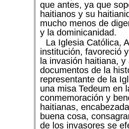
que antes, ya que sopo
haitianos y su haitiani
mucho menos de digeri
y la dominicanidad.
La Iglesia Católica,
institución, favoreció
la invasión haitiana, y
documentos de la histo
representante de la Igl
una misa Tedeum en l
conmemoración y bendi
haitianas, encabezada
buena cosa, consagran
de los invasores se ef