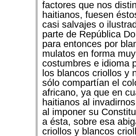
factores que nos disti
haitianos, fuesen ést
casi salvajes o ilustr
parte de República D
para entonces por blan
mulatos en forma muy
costumbres e idioma p
los blancos criollos y
sólo compartían el colo
africano, ya que en cu
haitianos al invadirnos
al imponer su Constit
a ésta, sobre esa abi
criollos y blancos crio