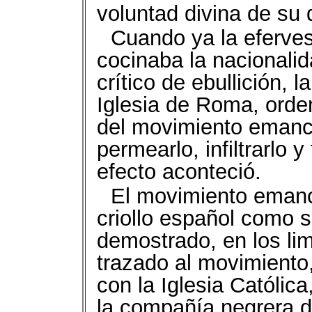
voluntad divina de su 
Cuando ya la eferves
cocinaba la nacionali
crítico de ebullición, l
Iglesia de Roma, orden
del movimiento emanci
permearlo, infiltrarlo
efecto aconteció.
El movimiento emanc
criollo español como s
demostrado, en los lim
trazado al movimiento
con la Iglesia Católica
la compañía negrera d