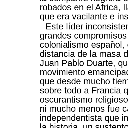
robados en el Africa,
que era vacilante e in
Este líder inconsiste
grandes compromisos c
colonialismo español,
distancia de la masa d
Juan Pablo Duarte, qu
movimiento emancipado
que desde mucho tiem
sobre todo a Francia q
oscurantismo religioso
ni mucho menos fue c
independentista que i
la historia, un sustento