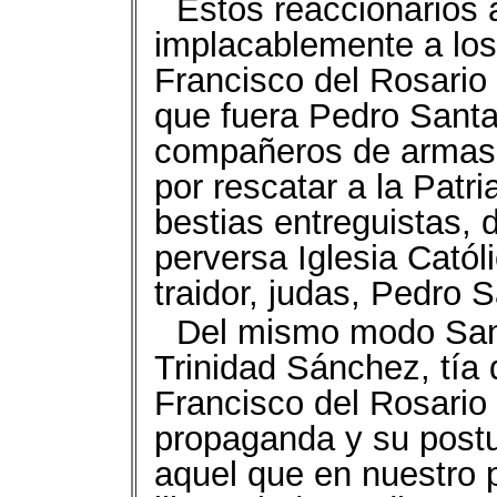
Estos reaccionarios 
implacablemente a los 
Francisco del Rosario
que fuera Pedro Santan
compañeros de armas t
por rescatar a la Patr
bestias entreguistas, 
perversa Iglesia Catól
traidor, judas, Pedro 
Del mismo modo Sant
Trinidad Sánchez, tía 
Francisco del Rosario
propaganda y su postu
aquel que en nuestro p