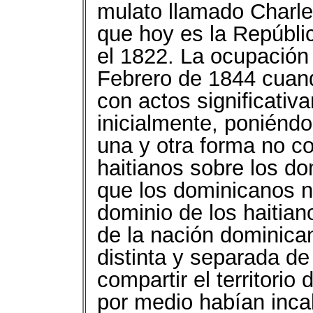
mulato llamado Charles
que hoy es la Repúbli
el 1822. La ocupación
Febrero de 1844 cuan
con actos significativ
inicialmente, poniénd
una y otra forma no c
haitianos sobre los do
que los dominicanos n
dominio de los haitian
de la nación dominican
distinta y separada de
compartir el territori
por medio habían inca