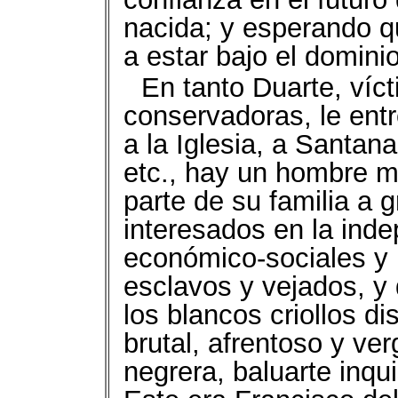
nacida; y esperando q
a estar bajo el domin
En tanto Duarte, víct
conservadoras, le ent
a la Iglesia, a Santana
etc., hay un hombre mu
parte de su familia a 
interesados en la ind
económico-sociales y 
esclavos y vejados, y 
los blancos criollos d
brutal, afrentoso y v
negrera, baluarte inqui