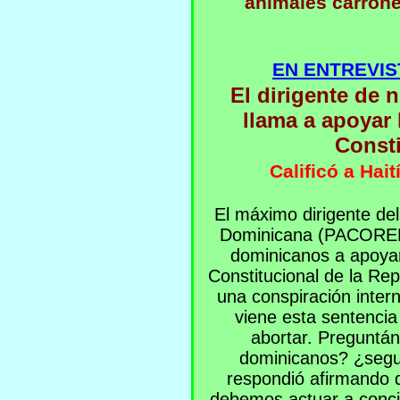
animales carroñe
EN ENTREVIS
El dirigente de 
llama a apoyar 
Consti
Calificó a Hai
El máximo dirigente de
Dominicana (PACOREDO)
dominicanos a apoyar
Constitucional de la Re
una conspiración intern
viene esta sentencia
abortar. Preguntá
dominicanos? ¿segui
respondió afirmando 
debemos actuar a conci