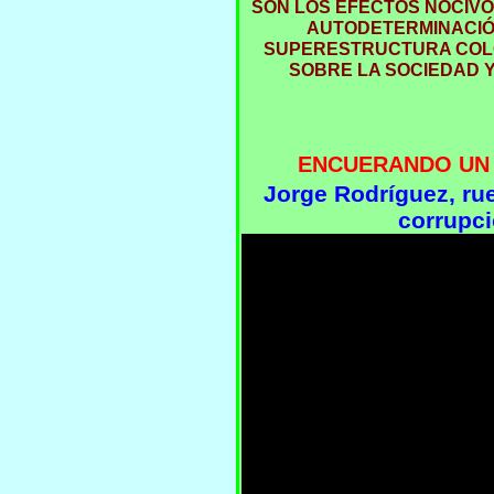
SON LOS EFECTOS NOCIVOS
AUTODETERMINACIÓ
SUPERESTRUCTURA COLO
SOBRE LA SOCIEDAD 
ENCUERANDO UN 
Jorge Rodríguez, ru
corrupc