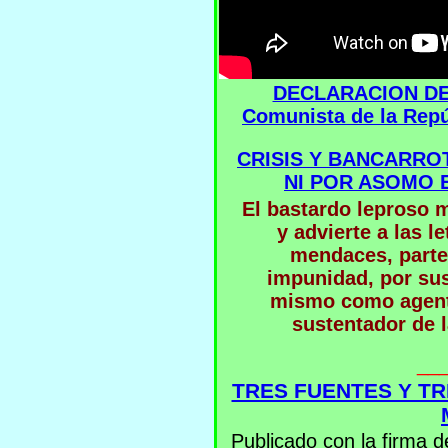
DECLARACION DEL 
Comunista de la Rep
CRISIS Y BANCARRO
NI POR ASOMO 
El bastardo leproso 
y advierte a las l
mendaces, parte 
impunidad, por sus
mismo como agent
sustentador de l
__
TRES FUENTES Y T
Publicado con la firma d