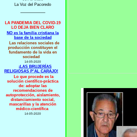
La Voz del Pacoredo
_________
LA PANDEMIA DEL COVID-19
LO DEJA BIEN CLARO
NO es la familia cristiana la
base de la sociedad
Las relaciones sociales de
producción constituyen el
fundamento de la vida en
sociedad
14-05-2020
¡LAS BRUJERÍAS
RELIGIOSAS P’AL CARAJO!
Lo que procede es la
solución científico-práctica
de: adoptar las
recomendaciones de
autoprotección, aislamiento,
distanciamiento social,
mascarillas y la atención
médico-científica
14-05-2020