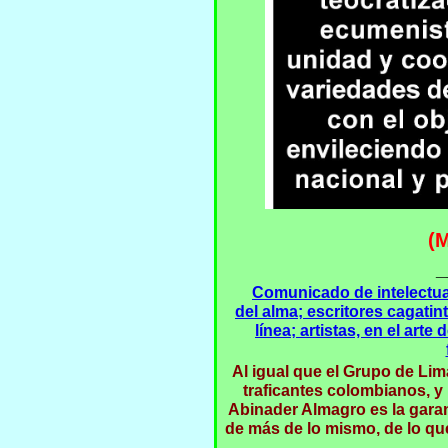
(
_
Comunicado de intelectual
del alma; escritores cagatin
línea; artistas, en el arte
Al igual que el Grupo de Li
traficantes colombianos, y
Abinader Almagro es la garant
de más de lo mismo, de lo que