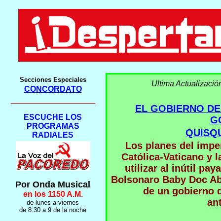
Secciones Especiales
Ultima Actualizació
CONCORDATO
___________________
EL GOBIERNO DE
ESCUCHE LOS
G
PROGRAMAS
QUISQ
RADIALES
Los planes del imper
Católica-Vaticano y 
utilizar al inútil p
Bolsonaro Baby Doc Ab
Por Onda Musical
de un gobierno 
en los 1150 A.M.
an
de lunes a viernes
de 8:30 a 9 de la noche