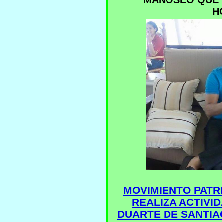
MANOSEO QUE 
H
MOVIMIENTO PATRI
REALIZA ACTIVI
DUARTE DE SANTIA