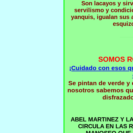
Son lacayos y sir
servilismo y condic
yanquis, igualan sus
esquiz
______
SOMOS R
¡Cuidado con esos qu
Se pintan de verde y 
nosotros sabemos que
disfrazad
ABEL MARTINEZ Y L
CIRCULA EN LAS 