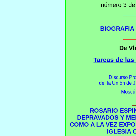
número 3 de 
___
BIOGRAFIA
___
De Vl
Tareas de la
Discurso Pro
de
la Unión de 
Moscú,
_
ROSARIO ESPIN
DEPRAVADOS Y MER
COMO A LA VEZ EXPO
IGLESIA 