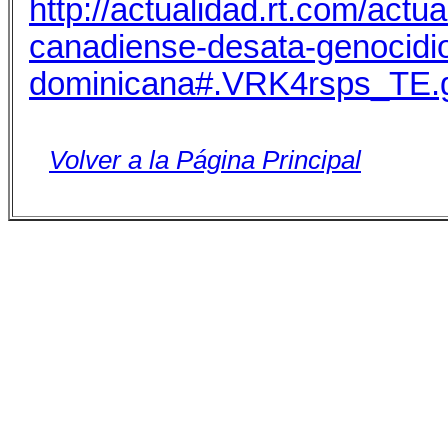
http://actualidad.rt.com/act
canadiense-desata-genocidio
dominicana#.VRK4rsps_TE.
Volver a la Página Principal