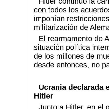
Hitler continúo la ca
con todos los acuerdo
imponían restriccione
militarización de Alem
El rearmamento de Al
situación política int
de los millones de mue
desde entonces, no pa
Ucrania declarada e
Hitler
Junto a Hitler, en e