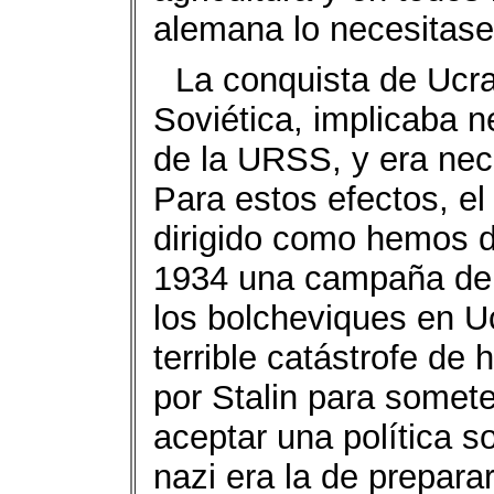
alemana lo necesitase
La conquista de Ucra
Soviética, implicaba 
de la URSS, y era nece
Para estos efectos, el
dirigido como hemos di
1934 una campaña de 
los bolcheviques en U
terrible catástrofe d
por Stalin para somete
aceptar una política so
nazi era la de prepara