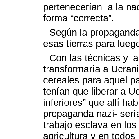
pertenecerían a la na
forma “correcta”.
Según la propaganda 
esas tierras para lueg
Con las técnicas y 
transformaría a Ucrani
cereales para aquel p
tenían que liberar a 
inferiores” que allí ha
propaganda nazi- serí
trabajo esclava en los 
agricultura y en todos