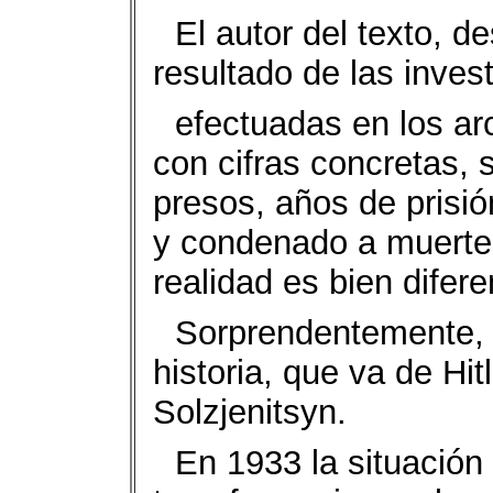
El autor del texto, 
resultado de las inves
efectuadas en los ar
con cifras concretas,
presos, años de prisi
y condenado a muertes
realidad es bien difere
Sorprendentemente, h
historia, que va de Hi
Solzjenitsyn.
En 1933 la situación 