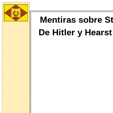
Mentiras sobre St
De
Hitler y Hears