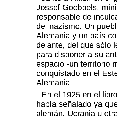
Jossef Goebbels, min
responsable de inculc
del nazismo: Un puebl
Alemania y un país con
delante, del que sólo l
para disponer a su an
espacio -un territori
conquistado en el Este
Alemania.
En el 1925 en el libr
había señalado ya que l
alemán. Ucrania u otr