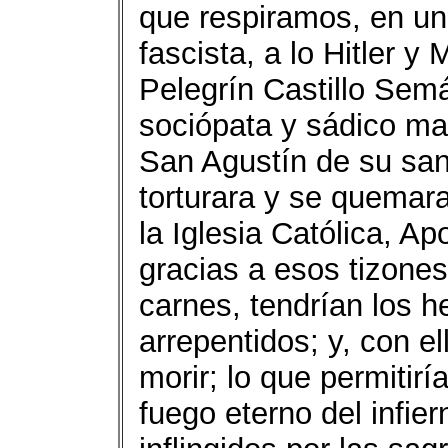
que respiramos, en un
fascista, a lo Hitler y
Pelegrín Castillo Sem
sociópata y sádico ma
San Agustín de su san
torturara y se quemara
la Iglesia Católica, A
gracias a esos tizone
carnes, tendrían los h
arrepentidos; y, con e
morir; lo que permitir
fuego eterno del infie