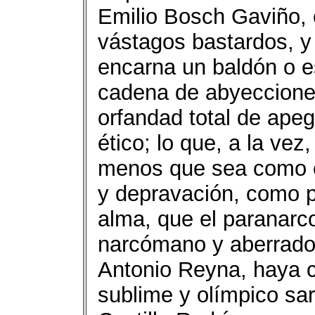
Emilio Bosch Gaviño, 
vástagos bastardos, y 
encarna un baldón o e
cadena de abyecciones
orfandad total de apego
ético; lo que, a la vez,
menos que sea como e
y depravación, como p
alma, que el paranarco,
narcómano y aberrado, 
Antonio Reyna, haya c
sublime y olímpico sa