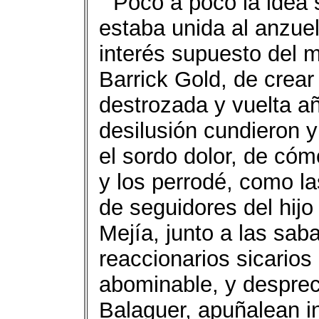
Poco a poco la idea
estaba unida al anzue
interés supuesto del 
Barrick Gold, de crear
destrozada y vuelta añi
desilusión cundieron y
el sordo dolor, de cóm
y los perrodé, como la
de seguidores del hijo
Mejía, junto a las sab
reaccionarios sicarios
abominable, y desprec
Balaguer, apuñalean i