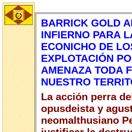
BARRICK GOLD A
INFIERNO PARA 
ECONICHO DE LO
EXPLOTACIÓN PO
AMENAZA TODA F
NUESTRO TERRIT
La acción perra de
opusdeista y agust
neomalthusiano Pe
justificar la destr