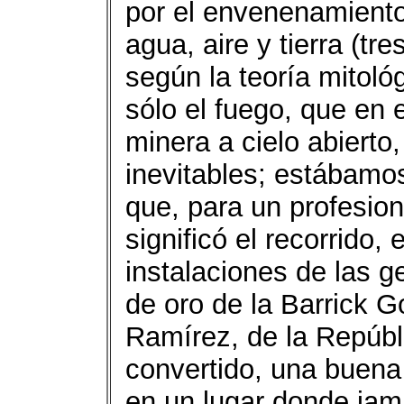
por el envenenamiento
agua, aire y tierra (t
según la teoría mitológ
sólo el fuego, que en 
minera a cielo abierto
inevitables; estábamos
que, para un profesion
significó el recorrido,
instalaciones de las g
de oro de la Barrick 
Ramírez, de la Repúbl
convertido, una buena p
en un lugar donde jamá