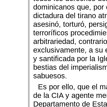
dominicanos que, por 
dictadura del tirano atr
asesinó, torturó, pers
terroríficos procedimi
arbitrariedad, contrari
exclusivamente, a su 
y santificada por la Ig
bestias del imperiali
sabuesos.
Es por ello, que el m
de la CIA y agente me
Departamento de Estad