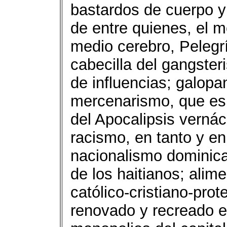
bastardos de cuerpo y 
de entre quienes, el m
medio cerebro, Pelegr
cabecilla del gangster
de influencias; galop
mercenarismo, que es p
del Apocalipsis vernác
racismo, en tanto y en 
nacionalismo dominica
de los haitianos; ali
católico-cristiano-prot
renovado y recreado e