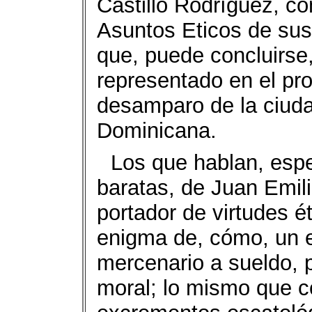
Castillo Rodríguez, co
Asuntos Eticos de sus 
que, puede concluirse
representado en el pr
desamparo de la ciuda
Dominicana.
Los que hablan, esp
baratas, de Juan Emil
portador de virtudes é
enigma de, cómo, un 
mercenario a sueldo, p
moral; lo mismo que c