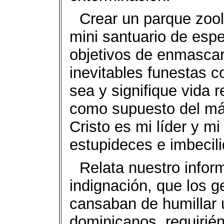
Crear un parque zoo
mini santuario de esp
objetivos de enmascar
inevitables funestas 
sea y signifique vida 
como supuesto del más 
Cristo es mi líder y 
estupideces e imbecili
Relata nuestro infor
indignación, que los 
cansaban de humillar u
dominicanos, requirié