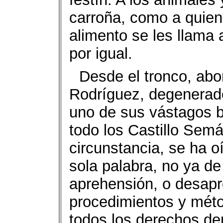
carroña, como a quien
alimento se les llama 
por igual.
Desde el tronco, abo
Rodríguez, degenerado
uno de sus vástagos b
todo los Castillo Semá
circunstancia, se ha 
sola palabra, no ya d
aprehensión, o desapr
procedimientos y méto
todos los derechos de