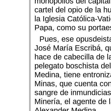
monopolios del capital
cartel del opio de la 
la Iglesia Católica-Va
Papa, como su portae
Pues, ese opusdeista
José María Escribá, q
hace de cabecilla de l
pelegato boschista de
Medina, tiene entroniz
Minas, que cuenta con 
sangre de inmundicias
Minería, el agente de 
Alexander Medina.