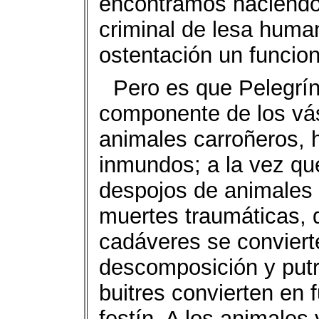
encontramos haciendo 
criminal de lesa huma
ostentación un funcion
Pero es que Pelegrí
componente de los vá
animales carroñeros, 
inmundos; a la vez qu
despojos de animales 
muertes traumáticas, 
cadáveres se conviert
descomposición y putre
buitres convierten en
festín. A los animales