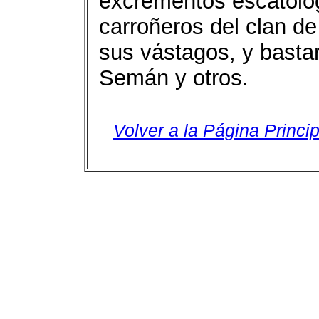
excrementos escatológ
carroñeros del clan de
sus vástagos, y bastar
Semán y otros.
Volver a la Página Princip