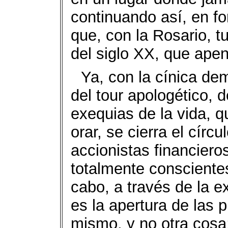
continuando así, en fo
que, con la Rosario, tu
del siglo XX, que ape
Ya, con la cínica de
del tour apologético, 
exequias de la vida, q
orar, se cierra el círc
accionistas financiero
totalmente conscientes
cabo, a través de la ex
es la apertura de las p
mismo, y no otra cosa