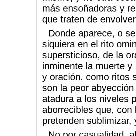
más ensoñadoras y reb
que traten de envolver
Donde aparece, o se 
siquiera en el rito om
supersticioso, de la o
inminente la muerte y 
y oración, como ritos 
son la peor abyección 
atadura a los niveles 
aborrecibles que, con 
pretenden sublimizar, y
No por casualidad, al