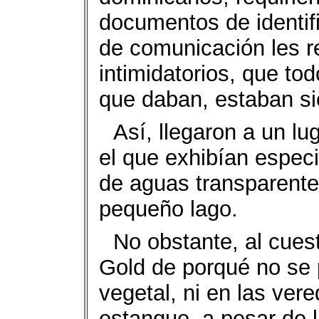
documentos de identifi
de comunicación les re
intimidatorios, que to
que daban, estaban si
Así, llegaron a un l
el que exhibían especi
de aguas transparente
pequeño lago.
No obstante, al cuest
Gold de porqué no se 
vegetal, ni en las vere
estanque, a pesar de l