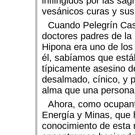
inflingidos por las sag
vesánicos curas y su
Cuando Pelegrín Cast
doctores padres de la 
Hipona era uno de lo
él, sabíamos que est
típicamente asesino d
desalmado, cínico, y p
alma que una persona 
Ahora, como ocupante
Energía y Minas, que 
conocimiento de esta 