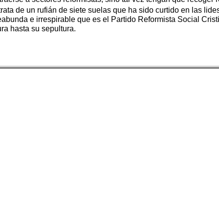
ta de un rufián de siete suelas que ha sido curtido en las lide
bunda e irrespirable que es el Partido Reformista Social Cri
gura hasta su sepultura.