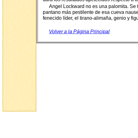
Angel Lockward no es una palomita. Se tra
pantano más pestilente de esa cueva nausea
fenecido líder, el tirano-alimaña, genio y fi
Volver a la Página Principal