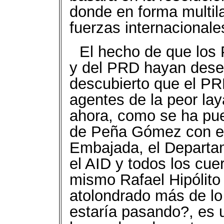
donde en forma multila
fuerzas internacionale
El hecho de que los 
y del PRD hayan dese
descubierto que el PR
agentes de la peor lay
ahora, como se ha pues
de Peña Gómez con el n
Embajada, el Departa
el AID y todos los cue
mismo Rafael Hipólito
atolondrado más de lo
estaría pasando?, es 