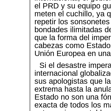
el PRD y su equipo g
meten el cuchillo, ya
repetir los sonsonetes
bondades ilimitadas d
que la forma del imper
cabezas como Estados 
Unión Europea en una
Si el desastre imper
internacional globaliz
sus apologistas que la 
extrema hasta la anula
Estado no son una fór
exacta de todos los m