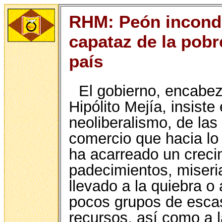
RHM: Peón incondic
capataz de la pobr
país
El gobierno, encabez
Hipólito Mejía, insiste 
neoliberalismo, de las 
comercio que hacia lo
ha acarreado un crec
padecimientos, miseri
llevado a la quiebra o
pocos grupos de esca
recursos, así como a 