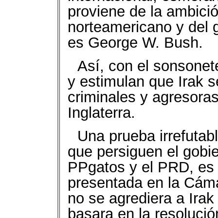
proviene de la ambici
norteamericano y del g
es George W. Bush.
Así, con el sonsonete
y estimulan que Irak 
criminales y agresora
Inglaterra.
Una prueba irrefutab
que persiguen el gobie
PPgatos y el PRD, es
presentada en la Cáma
no se agrediera a Irak 
basara en la resoluci