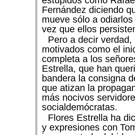
estúpidos como Rafael
Fernández diciendo qu
mueve sólo a odiarlos
vez que ellos persiste
Pero a decir verdad,
motivados como el ini
completa a los señore
Estrella, que han qu
bandera la consigna de
que atizan la propagan
más nocivos servidore
socialdemócratas.
Flores Estrella ha d
y expresiones con Tom