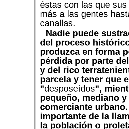
éstas con las que sus
más a las gentes hast
canallas.
Nadie puede sustra
del proceso histórico
produzca en forma p
pérdida por parte de
y del rico terratenie
parcela y tener que 
"
desposeídos
", mient
pequeño, mediano y h
comerciante urbano. 
importante de la lla
la población o prole