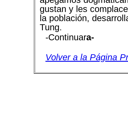
gustan y les complace 
la población, desarrol
Tung.
-Continuar
a-
Volver a la Página Pr