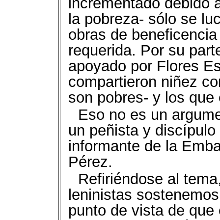
incrementado debido a 
la pobreza- sólo se lu
obras de beneficencia 
requerida. Por su par
apoyado por Flores Est
compartieron niñez con
son pobres- y los que 
Eso no es un argume
un peñista y discípul
informante de la Emba
Pérez.
Refiriéndose al tema,
leninistas sostenemos,
punto de vista de que 