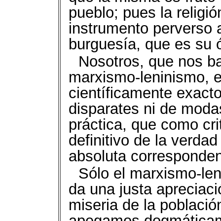
pueblo; pues la religi
instrumento perverso al
burguesía, que es su 
Nosotros, que nos b
marxismo-leninismo, 
científicamente exact
disparates ni de moda
práctica, que como crit
definitivo de la verdad
absoluta correspondenc
Sólo el marxismo-le
da una justa apreciaci
miseria de la población
apegamos dogmáticame