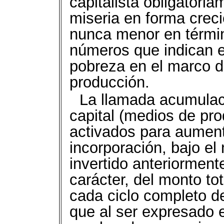
capitalista obligatori
miseria en forma crec
nunca menor en términ
números que indican e
pobreza en el marco de
producción.
La llamada acumulaci
capital (medios de pro
activados para aument
incorporación, bajo el
invertido anteriormen
carácter, del monto tot
cada ciclo completo de
que al ser expresado e