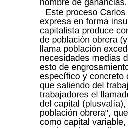
nombre de ganancias.
Este proceso Carlos 
expresa en forma insus
capitalista produce c
de población obrera (y
llama población exced
necesidades medias de
esto de engrosamient
específico y concret
que saliendo del traba
trabajadores el llama
del capital (plusvalía)
población obrera", qu
como capital variable