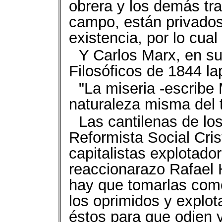
obrera y los demás tra
campo, están privado
existencia, por lo cual
Y Carlos Marx, en s
Filosóficos de 1844 la
"La miseria -escribe
naturaleza misma del 
Las cantilenas de lo
Reformista Social Crist
capitalistas explotado
reaccionarazo Rafael H
hay que tomarlas como 
los oprimidos y explo
éstos para que odien 