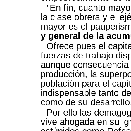
"En fin, cuanto mayo
la clase obrera y el ejé
mayor es el pauperismo
y general de la acumu
Ofrece pues el capit
fuerzas de trabajo dis
aunque consecuencia d
producción, la superpo
población para el capi
indispensable tanto de
como de su desarrollo
Por ello las demagog
vive ahogada en su ig