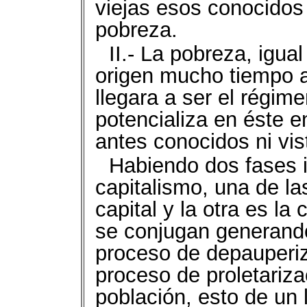
viejas esos conocidos 
pobreza.
II.- La pobreza, igua
origen mucho tiempo a
llegara a ser el régim
potencializa en éste e
antes conocidos ni vis
Habiendo dos fases i
capitalismo, una de l
capital y la otra es l
se conjugan generando
proceso de depauperi
proceso de proletariz
población, esto de un 