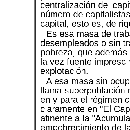
centralización del ca
número de capitalista
capital, esto es, de ri
Es esa masa de trab
desempleados o sin tra
pobreza, que además d
la vez fuente impresci
explotación.
A esa masa sin ocup
llama superpoblación 
en y para el régimen c
claramente en "El Capit
atinente a la "Acumulac
empobrecimiento de la