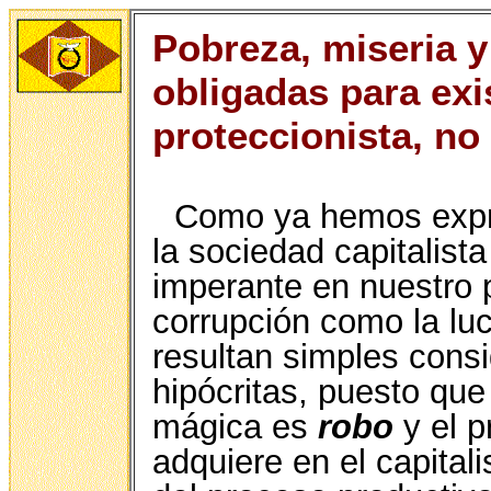
Pobreza, miseria 
obligadas para exis
proteccionista, no
Como ya hemos expre
la sociedad capitalista
imperante en nuestro p
corrupción como la luc
resultan simples con
hipócritas, puesto que
mágica es
robo
y el p
adquiere en el capital