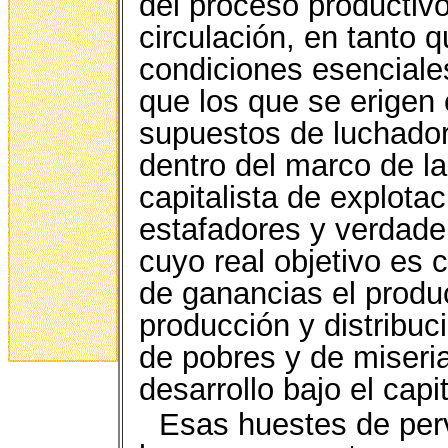
del proceso productiv
circulación, en tanto 
condiciones esenciales
que los que se erigen
supuestos de luchador
dentro del marco de l
capitalista de explot
estafadores y verdade
cuyo real objetivo es c
de ganancias el produc
producción y distribu
de pobres y de miseria
desarrollo bajo el capi
Esas huestes de per