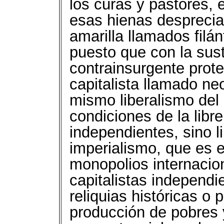
los curas y pastores,
esas hienas desprecia
amarilla llamados filá
puesto que con la sus
contrainsurgente prot
capitalista llamado ne
mismo liberalismo del 
condiciones de la libr
independientes, sino l
imperialismo, que es e
monopolios internacion
capitalistas independ
reliquias históricas o 
producción de pobres y