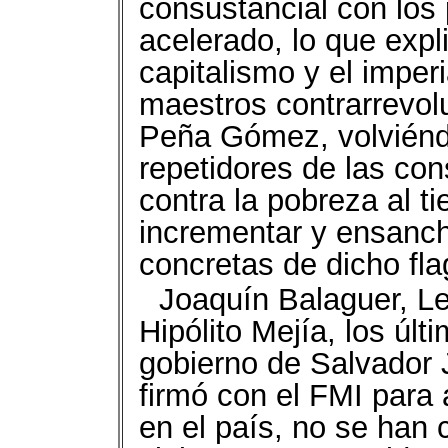
consustancial con los 
acelerado, lo que expli
capitalismo y el imper
maestros contrarrevol
Peña Gómez, volviénd
repetidores de las co
contra la pobreza al 
incrementar y ensanch
concretas de dicho fl
Joaquín Balaguer, L
Hipólito Mejía, los úl
gobierno de Salvador 
firmó con el FMI para 
en el país, no se han