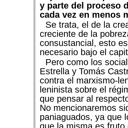
y parte del proceso 
cada vez en menos 
Se trata, el de la cre
creciente de la pobrez
consustancial, esto es
necesario bajo el capi
Pero como los social
Estrella y Tomás Cast
contra el marxismo-len
leninista sobre el rég
que pensar al respect
No mencionaremos siqu
paniaguados, ya que l
que la misma es fruto