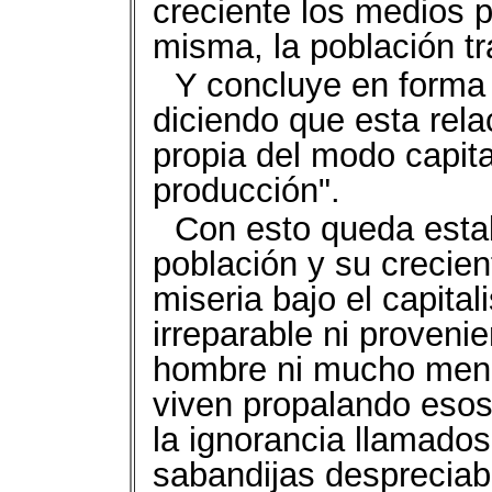
creciente los medios p
misma, la población t
Y concluye en forma 
diciendo que esta rela
propia del modo capita
producción".
Con esto queda estab
población y su crecie
miseria bajo el capita
irreparable ni proveni
hombre ni mucho meno
viven propalando eso
la ignorancia llamados
sabandijas desprecia