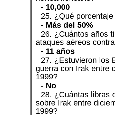
- 10,000
25. ¿Qué porcentaje
- Más del 50%
26. ¿Cuántos años t
ataques aéreos contra
- 11 años
27. ¿Estuvieron los 
guerra con Irak entre
1999?
- No
28. ¿Cuántas libras 
sobre Irak entre dici
1999?