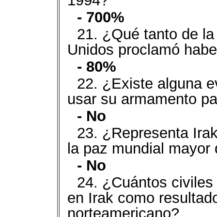
1994?
- 700%
21. ¿Qué tanto de la
Unidos proclamó habe
- 80%
22. ¿Existe alguna e
usar su armamento pa
- No
23. ¿Representa Ira
la paz mundial mayor
- No
24. ¿Cuántos civiles
en Irak como resultado
norteamericano?