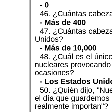
- 0
46. ¿Cuántas cabezas
- Más de 400
47. ¿Cuántas cabeza
Unidos?
- Más de 10,000
48. ¿Cuál es el úni
nucleares provocando
ocasiones?
- Los Estados Unid
50. ¿Quién dijo, "Nu
el día que guardemos 
realmente importan"?