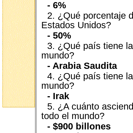
- 6%
2. ¿Qué porcentaje d
Estados Unidos?
- 50%
3. ¿Qué país tiene l
mundo?
- Arabia Saudita
4. ¿Qué país tiene l
mundo?
- Irak
5. ¿A cuánto asciend
todo el mundo?
- $900 billones