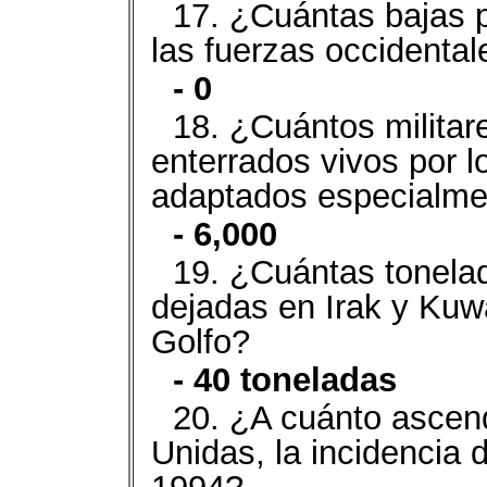
17. ¿Cuántas bajas pr
las fuerzas occidental
- 0
18. ¿Cuántos militare
enterrados vivos por 
adaptados especialmen
- 6,000
19. ¿Cuántas tonela
dejadas en Irak y Kuw
Golfo?
- 40 toneladas
20. ¿A cuánto ascen
Unidas, la incidencia 