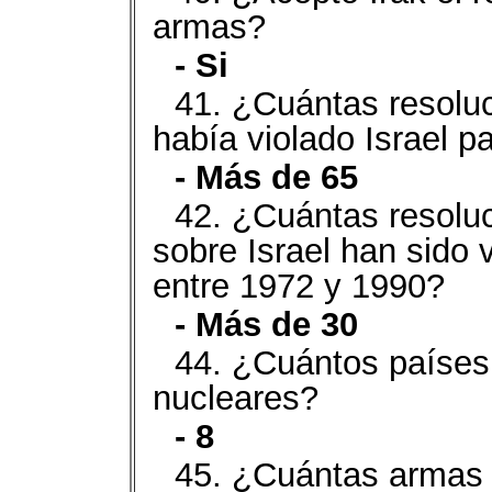
armas?
- Si
41. ¿Cuántas resolu
había violado Israel p
- Más de 65
42. ¿Cuántas resolu
sobre Israel han sido
entre 1972 y 1990?
- Más de 30
44. ¿Cuántos paíse
nucleares?
- 8
45. ¿Cuántas armas n