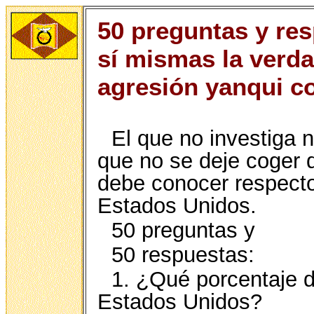
50 preguntas y re
sí mismas la verda
agresión yanqui co
El que no investiga n
que no se deje coger d
debe conocer respecto 
Estados Unidos.
50 preguntas y
50 respuestas:
1. ¿Qué porcentaje d
Estados Unidos?