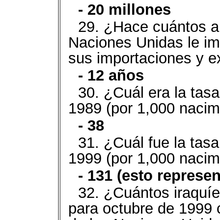
- 20 millones
29. ¿Hace cuántos añ
Naciones Unidas le im
sus importaciones y e
- 12 años
30. ¿Cuál era la tasa
1989 (por 1,000 nacim
- 38
31. ¿Cuál fue la tasa
1999 (por 1,000 nacim
- 131 (esto repres
32. ¿Cuántos iraquí
para octubre de 1999 