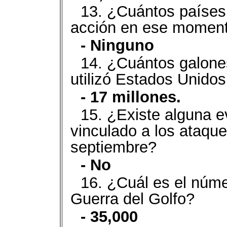
13. ¿Cuántos países
acción en ese momen
- Ninguno
14. ¿Cuántos galone
utilizó Estados Unido
- 17 millones.
15. ¿Existe alguna e
vinculado a los ataque
septiembre?
- No
16. ¿Cuál es el núme
Guerra del Golfo?
- 35,000