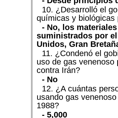
- Desde principios d
10. ¿Desarrolló el g
químicas y biológicas
- No, los materiales
suministrados por el
Unidos, Gran Bretañ
11. ¿Condenó el gobi
uso de gas venenoso p
contra Irán?
- No
12. ¿A cuántas per
usando gas venenoso e
1988?
- 5,000