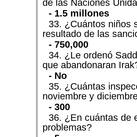
de las Naciones Unid
- 1.5 millones
33. ¿Cuántos niños 
resultado de las sanc
- 750,000
34. ¿Le ordenó Sadd
que abandonaran Irak
- No
35. ¿Cuántas inspecc
noviembre y diciembr
- 300
36. ¿En cuántas de 
problemas?