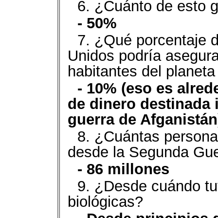
6. ¿Cuánto de esto 
- 50%
7. ¿Qué porcentaje d
Unidos podría asegurar
habitantes del planet
- 10% (eso es alred
de dinero destinada i
guerra de Afganistán
8. ¿Cuántas persona
desde la Segunda Gue
- 86 millones
9. ¿Desde cuándo tu
biológicas?