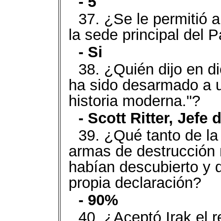
- 5
37. ¿Se le permitió 
la sede principal del P
- Si
38. ¿Quién dijo en d
ha sido desarmado a u
historia moderna."?
- Scott Ritter, Jef
39. ¿Qué tanto de la 
armas de destrucción 
habían descubierto y
propia declaración?
- 90%
40. ¿Aceptó Irak el r