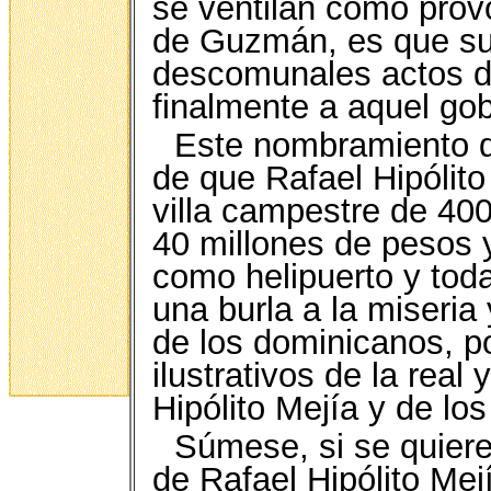
se ventilan como provo
de Guzmán, es que su 
descomunales actos d
finalmente a aquel gob
Este nombramiento d
de que Rafael Hipólit
villa campestre de 40
40 millones de pesos y
como helipuerto y tod
una burla a la miseria
de los dominicanos, po
ilustrativos de la real
Hipólito Mejía y de lo
Súmese, si se quiere,
de Rafael Hipólito Mej