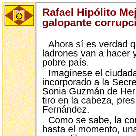
Rafael Hipólito Me
galopante corrupc
Ahora sí es verdad q
ladrones van a hacer y
pobre país.
Imagínese el ciudada
incorporado a la Secre
Sonia Guzmán de Herná
tiro en la cabeza, pr
Fernández.
Como se sabe, la co
hasta el momento, un