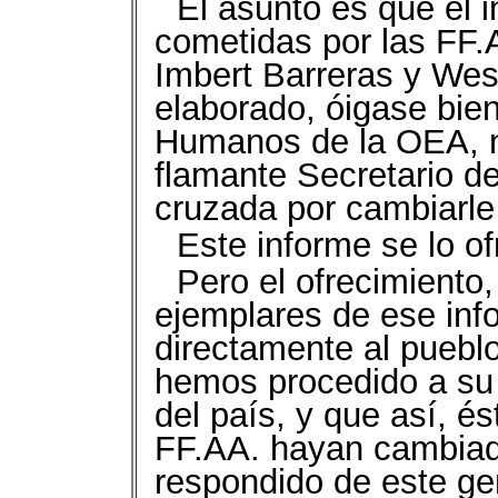
El asunto es que el 
cometidas por las FF.A
Imbert Barreras y Wes
elaborado, óigase bie
Humanos de la OEA, no
flamante Secretario d
cruzada por cambiarle 
Este informe se lo o
Pero el ofrecimiento
ejemplares de ese inf
directamente al puebl
hemos procedido a su d
del país, y que así, é
FF.AA. hayan cambiad
respondido de este ge