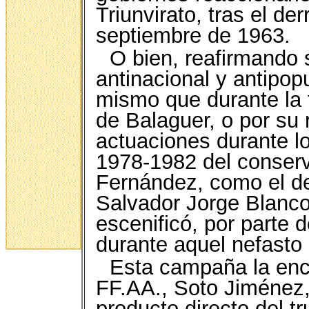
Triunvirato, tras el d
septiembre de 1963.
O bien, reafirmando 
antinacional y antipopu
mismo que durante la t
de Balaguer, o por su 
actuaciones durante lo
1978-1982 del conser
Fernández, como el del
Salvador Jorge Blanco
escenificó, por parte 
durante aquel nefasto 
Esta campaña la enca
FF.AA., Soto Jiménez,
producto directo del tr