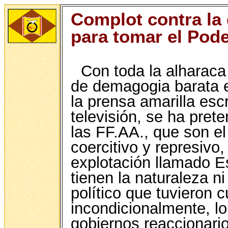
Complot contra la
para tomar el Pod
Con toda la alharaca
de demagogia barata en
la prensa amarilla escr
televisión, se ha pre
las FF.AA., que son el
coercitivo y represivo,
explotación llamado E
tienen la naturaleza ni
político que tuvieron c
incondicionalmente, l
gobiernos reaccionari