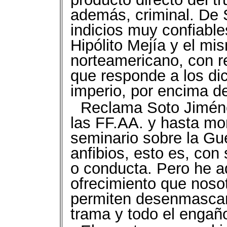
además, criminal. De 
indicios muy confiable
Hipólito Mejía y el m
norteamericano, con re
que responde a los di
imperio, por encima de
Reclama Soto Jiméne
las FF.AA. y hasta m
seminario sobre la Gue
anfibios, esto es, con
o conducta. Pero he a
ofrecimiento que noso
permiten desenmascara
trama y todo el engañ