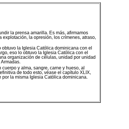
undir la prensa amarilla. Es más, afirmamos
a explotación, la opresión, los crímenes, atraso,
o obtuvo la Iglesia Católica dominicana con el
go, eso lo obtuvo la Iglesia Católica con el
 una organización de células, unidad por unidad
s Armadas.
n cuerpo y alma, sangre, carne y hueso, al
finitiva de todo esto, véase el capítulo XLIX,
e por la misma Iglesia Católica dominicana.