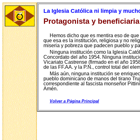
La Iglesia Católica ni limpia y muc
Protagonista y beneficiaria 
Hemos dicho que es mentira eso de que l
que esa es la institución, religiosa y no re
miseria y pobreza que padecen pueblo y pa
Ninguna institución como la Iglesia Catól
Concordato del año 1954. Ninguna institució
Vicariato Castrense (firmado en el año 1958
de las FF.AA. y la P.N., control total del
Más aún, ninguna institución se enriquec
pueblo dominicano de manos del tirano Trujil
correspondiente al fascista monseñor Pittin
Amén.
Volver a Página Principal