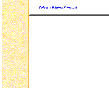
Volver a Página Principal