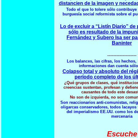
distancien de la imagen y neceda
Todo el que lo tolere sólo contribuye
burguesía social reformista sobre el pue
Lo de excluir a “Listín Diario” de
sólo es resultado de la impun
Fernández y Subero Isa ser par
Baninter
-------------------
Los balances, las cifras, los hechos, 
informaciones dan cuenta sól
Colapso total y absoluto del ré
período completo de los úl
¿Qué grupos de clases, qué institucio
creencias sustentan, profesan y defien
causantes de todo este desas
No son de izquierda, no son comuni
Son reaccionarios anti-comunistas, religi
oligarcas conservadores, todos lacayos
del imperialismo EE.UU. como los de 
mercenaria
Escuche