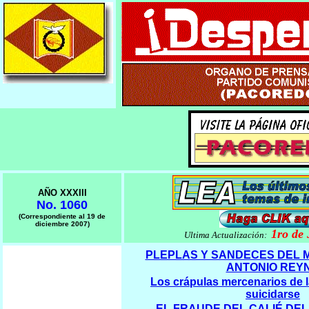
AÑO XXXIII
No. 1060
(Correspondiente al 19 de
diciembre 2007)
1ro
de 
Ultima Actualización:
PLEPLAS Y SANDECES DEL 
ANTONIO REY
Los crápulas mercenarios de l
suicidarse
EL FRAUDE DEL CALIÉ DEL