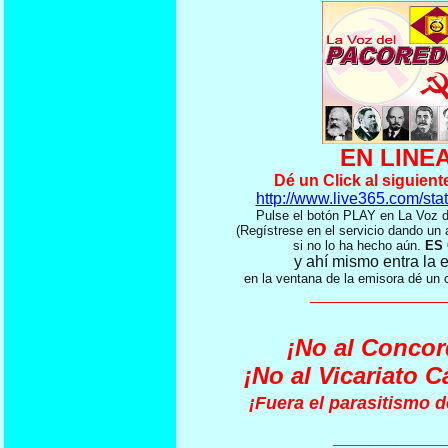
EN LINE
Dé un Click al siguient
http://www.live365.com/sta
Pulse el botón PLAY en La Vo
(Regístrese en el servicio dando un
si no lo ha hecho aún.
ES 
y ahí mismo entra la 
en la ventana de la emisora dé un 
_______________
¡No al Concor
¡No al Vicariato C
¡Fuera el parasitismo de
____________