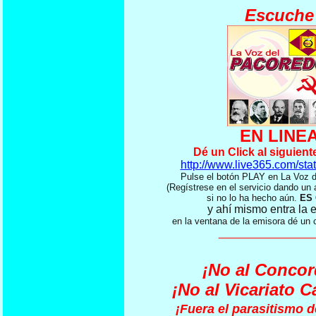
Escuche
EN LINE
Dé un Click al siguient
http://www.live365.com/sta
Pulse el botón PLAY en La Vo
(Regístrese en el servicio dando un
si no lo ha hecho aún.
ES 
y ahí mismo entra la 
en la ventana de la emisora dé un 
_______________
¡No al Concor
¡No al Vicariato C
¡Fuera el parasitismo de