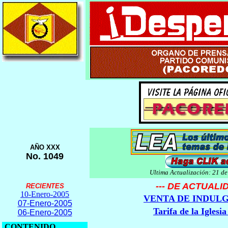
AÑO XXX
No. 1049
Ultima Actualización: 21 d
--- DE ACTUALID
RECIENTES
10-Enero-2005
VENTA DE INDULG
07-Enero-2005
Tarifa de la Iglesia
06-Enero-2005
CONTENIDO