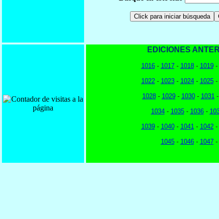
EDICIONES ANTER
1016
-
1017
-
1018
-
1019
1022
-
1023
-
1024
-
1025
1028
-
1029
-
1030
-
1031
1034
-
1035
-
1036
-
10
1039
-
1040
-
1041
-
1042
1045
-
1046
-
1047