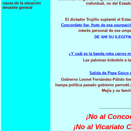
causa de la situación
individual, no del Estad
desastre general
El dictador Trujillo suplantó el Est
Concordato fue, fruto de esa usurpaci
interés personal de ese unip
DE AHI SU ILEGITI
¿Y cuál es la banda roba carros m
Las palomas tirándole a l
Salida de Pepe Goico 
Gobierno Leonel Fernández-Pálido ti
hampa política pasado gobierno perrodé p
Mejía y su famil
____________
¡No al Conco
¡No al Vicariato 